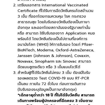
เตรียมเอกสาร International Vaccinated
Certificate ที่ได้รับการฉีดวัคซีนครบโดสจำนวน
3 เข็ม ที่ออกโดยกรมควบคุม โรค กระทรวง
สาธารณสุข โดยใบรับรองวัคชีนต้องเป็นภาษา
อังกฤษ และออกโดยสถาบันของรัฐบาลเท่านั้น
หรือ สามารถ ใช้ใบรับรองจาก Application หมอ
พร้อมได้ โดยวัคชีนต้องเป็นไปตามที่องค์การ
อนามัยโลก (WH0) ให้การรับรอง ไดแก่ Pfizer-
BioNTech, Moderna, Oxford-AstraZeneca,
Janssen (Johnson & Johnson), Covaxin,
Novavax, Sinopharm และ Sinovac สามารถ
ฉีดแบบสูตรเดียว หรือ 3 เข็มแบบไขว้ได้
สำหรับผู้ที่ได้รับวัคซีนไม่ครบ 3 เข็ม ต้องมีใบรับ
รองผลตรวจ Test COVID-19 แบบ RT-PCR
เป็นลบ ภายใน 72 ชั่วโมง ก่อนการเดินทาง
(ใบรับรองระบุข้อมูลเป็นภาษาอังกฤษ)
*เด็กอายุต่ำกว่า 18 ปี ที่ไม่ได้รับวัคซีน สามารถ
เดินทางพร้อมผู้ปกครองที่ฉีดครบ 3 เข็มตาม