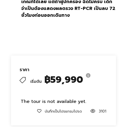
เกณฑ์ได้เลย แต่ถ้าผู้ปกครอง ฉีดไม่ครบ เด็ก
จำเป็นต้องแสดงผลตรวจ RT-PCR เป็นลบ 72
ชั่วโมงก่อนออกเดินทาง
ราคา
฿59,990
เริ่มต้น
The tour is not available yet.
บันทึกเป็นโปรแกรมโปรด
3101