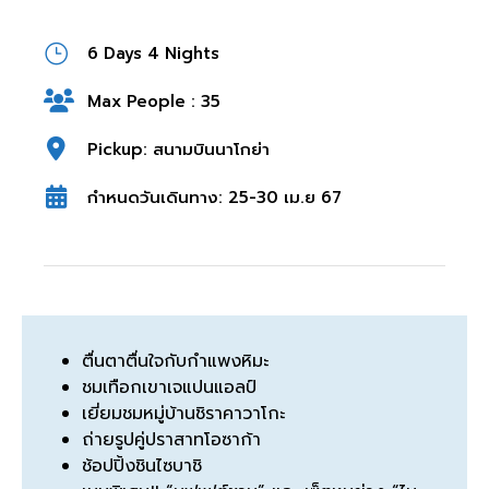
6 Days 4 Nights
Max People : 35
Pickup: สนามบินนาโกย่า
กำหนดวันเดินทาง: 25-30 เม.ย 67
ตื่นตาตื่นใจกับกำแพงหิมะ
ชมเทือกเขาเจแปนแอลป์
เยี่ยมชมหมู่บ้านชิราคาวาโกะ
ถ่ายรูปคู่ปราสาทโอซาก้า
ช้อปปิ้งชินไซบาชิ