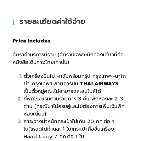
รายละเอียดค่าใช้จ่าย
Price Includes
อัตราค่าบริการนี้รวม (อัตรานี้เฉพาะนักท่องเที่ยวที่ถือ
หนังสือเดินทางไทยเท่านั้น)
ตั๋วเครื่องบินไป -กลับพร้อมกรุ๊ป กรุงเทพฯ-นาโก
ย่า-กรุงเทพฯ สายการบิน
THAI AIRWAYS
เป็นตั๋วหมู่คณะไม่สามารถสะสมไมล์ได้
ที่พักโรงแรมตามรายการ 3 คืน พักห้องละ 2-3
ท่าน (กรณีมาไม่ครบคู่และไม่ต้องการเพิ่มเงินพัก
ห้องเดี่ยว)
ค่าระวางน้ำหนักกระเป๋าไม่เกิน 20 กก.ต่อ 1
ใบ(โหลดได้ท่านละ 1 ใบ)กระเป๋าถือขึ้นเครื่อง
Hand Carry 7 กก.ต่อ 1 ใบ