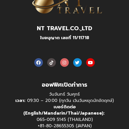
NT TRAVEL.CO.,LTD
ใบอนุญาต เลขที่ 11/11718
ออฟฟิศเปิดทำการ
วันจันทร์ วันศุกร์
เวลา:
09:30 – 20:00 (ทุกวัน เว้นวันหยุดนักขัตฤกษ์)
เบอร์ติดต่อ
(English/Mandarin/Thai/Japanese):
065-009 5145 (THAILAND)
+81-80-28655305 (JAPAN)