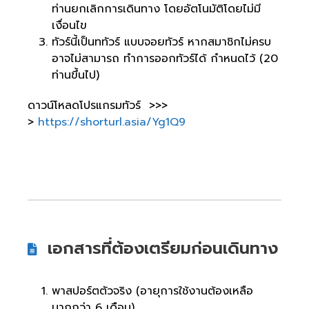
ท่านยกเลิกการเดินทาง โดยอัตโนมัติโดยไม่มี
เงื่อนไข
ทัวร์นี้เป็นททัวร์ แบบจอยทัวร์ หากสมาชิกไม่ครบ
อาจไม่สามารถ ทำการออกทัวร์ได้ กำหนดไว้ (20
ท่านขึ้นไป)
ดาวน์โหลดโปรแกรมทัวร์ >>>
>
https://shorturl.asia/Yg1Q9
เอกสารที่ต้องเตรียมก่อนเดินทาง
พาสปอร์ตตัวจริง (อายุการใช้งานต้องเหลือ
มากกว่า 6 เดือน)