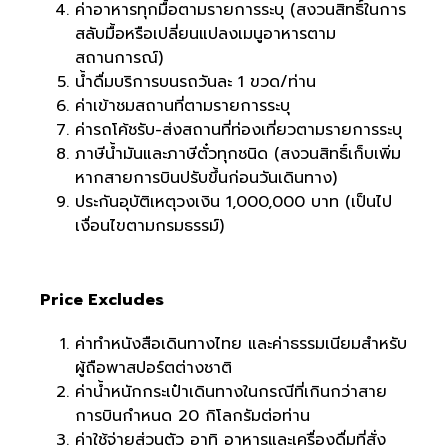
ค่าอาหารทุกมื้อตามรายการระบุ (สงวนสิทธิ์ในการ
สลับมื้อหรือเปลี่ยนแปลงเมนูอาหารตาม
สถานการณ์)
น้ำดื่มบริการบนรถวันละ 1 ขวด/ท่าน
ค่าเข้าชมสถานที่ตามรายการระบุ
ค่ารถโค้ชรับ-ส่งสถานที่ท่องเที่ยวตามรายการระบุ
ภาษีน้ำมันและภาษีตั๋วทุกชนิด (สงวนสิทธิ์เก็บเพิ่ม
หากสายการบินปรับขึ้นก่อนวันเดินทาง)
ประกันอุบัติเหตุวงเงิน 1,000,000 บาท (เป็นไป
เงื่อนไขตามกรมธรรม์)
Price Excludes
ค่าทำหนังสือเดินทางไทย และค่าธรรมเนียมสำหรับ
ผู้ถือพาสปอร์ตต่างชาติ
ค่าน้ำหนักกระเป๋าเดินทางในกรณีที่เกินกว่าสาย
การบินกำหนด 20 กิโลกรัมต่อท่าน
ค่าใช้จ่ายส่วนตัว อาทิ อาหารและเครื่องดื่มที่สั่ง