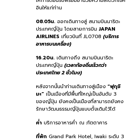
ให้การต้อนรับพร้อมอำนวยความสะดวกเช็ค
อินให้แก่ท่าน
08.05น.
ออกเดินทางสู่ สนามบินนาริตะ
ประเทศญี่ปุ่น โดยสายการบิน
JAPAN
AIRLINES
เที่ยวบินที่ JL0708
(บริการ
อาหารบนเครื่อง)
16.20น.
เดินทางถึง สนามบินนาริตะ
ประเทศญี่ปุ่น
(เวลาท้องถิ่นเร็วกว่า
ประเทศไทย 2 ชั่วโมง)
หลังจากนั้นนำท่านเดินทางสู่เมือง
“ฟุกุชิ
มะ”
เป็นเมืองที่มีพื้นที่ใหญ่เป็นอันดับ 3
ของญี่ปุ่น ยังคงเป็นเมืองที่สามารถยังคง
รักษาวัฒนธรรมญี่ปุ่นแบบดั้งเดิมไว้ได้
ค่ำ
บริการอาหารค่ำ ณ ภัตตาคาร
ที่พัก
Grand Park Hotel, Iwaki ระดับ 3