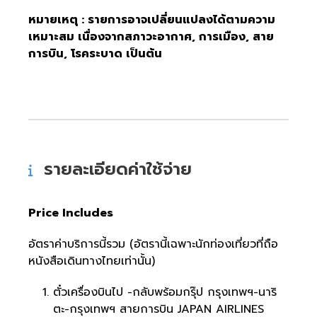
หมายเหตุ : รายการอาจเปลี่ยนแปลงได้ตามความ
เหมาะสม เนื่องจากสภาวะอากาศ, การเมือง, สาย
การบิน, โรคระบาด เป็นต้น
รายละเอียดค่าใช้จ่าย
Price Includes
อัตราค่าบริการนี้รวม (อัตรานี้เฉพาะนักท่องเที่ยวที่ถือ
หนังสือเดินทางไทยเท่านั้น)
ตั๋วเครื่องบินไป -กลับพร้อมกรุ๊ป กรุงเทพฯ-นาริ
ตะ-กรุงเทพฯ สายการบิน JAPAN AIRLINES