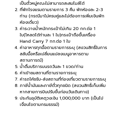
เป็นตั๋วหมู่คณะไม่สามารถสะสมไมล์ได้
ที่พักโรงแรมตามรายการ 3 คืน พักห้องละ 2-3
ท่าน (กรณีมาไม่ครบคู่และไม่ต้องการเพิ่มเงินพัก
ห้องเดี่ยว)
ค่าระวางน้ำหนักกระเป๋าไม่เกิน 20 กก.ต่อ 1
ใบ(โหลดได้ท่านละ 1 ใบ)กระเป๋าถือขึ้นเครื่อง
Hand Carry 7 กก.ต่อ 1 ใบ
ค่าอาหารทุกมื้อตามรายการระบุ (สงวนสิทธิ์ในการ
สลับมื้อหรือเปลี่ยนแปลงเมนูอาหารตาม
สถานการณ์)
น้ำดื่มบริการบนรถวันละ 1 ขวด/ท่าน
ค่าเข้าชมสถานที่ตามรายการระบุ
ค่ารถโค้ชรับ-ส่งสถานที่ท่องเที่ยวตามรายการระบุ
ภาษีน้ำมันและภาษีตั๋วทุกชนิด (สงวนสิทธิ์เก็บเพิ่ม
หากสายการบินปรับขึ้นก่อนวันเดินทาง)
ประกันอุบัติเหตุวงเงิน 1,000,000 บาท (เป็นไป
เงื่อนไขตามกรมธรรม์)