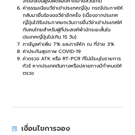
จะต้องเป็นผู้รับผิดชอบค่าใช้จ่ายส่วนเกิน
ค่าธรรมเนียมวีซ่าเข้าประเทศญี่ปุ่น กรณีประกาศให้
กลับมายื่นร้องขอวีซ่าอีกครั้ง (เนื่องจากประเทศ
ญี่ปุ่นได้รับประกาศยกเว้นการยื่นวีซ่าเข้าประเทศให้
กับคนไทยสำหรับผู้ที่ประสงค์พำนักระยะสั้นใน
ประเทศญี่ปุ่นไม่เกิน 15 วัน)
ภาษีมูลค่าเพิ่ม 7% และภาษีหัก ณ ที่จ่าย 3%
ค่าประกันสุขภาพ COVID-19
ค่าตรวจ ATK หรือ RT-PCR ทีไม่มีระบุในรายการ
ทัวร์ หากประเทศต้นทางหรือปลายทางมีกำหนดให้
ตรวจ
เงื่อนไขการจอง