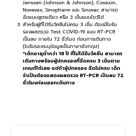
Janssen (Johnson & Johnson), Covaxin,
Novavax, Sinopharm และ Sinovac สามารถ
ฉีดแบบสูตรเดียว หรือ 3 เข็มแบบไขว้ได้
สำหรับผู้ที่ได้รับวัคซีนไม่ครบ 3 เข็ม ต้องมีใบรับ
รองผลตรวจ Test COVID-19 แบบ RT-PCR
เป็นลบ ภายใน 72 ชั่วโมง ก่อนการเดินทาง
(ใบรับรองระบุข้อมูลเป็นภาษาอังกฤษ)
*เด็กอายุต่ำกว่า 18 ปี ที่ไม่ได้รับวัคซีน สามารถ
เดินทางพร้อมผู้ปกครองที่ฉีดครบ 3 เข็มตาม
เกณฑ์ได้เลย แต่ถ้าผู้ปกครอง ฉีดไม่ครบ เด็ก
จำเป็นต้องแสดงผลตรวจ RT-PCR เป็นลบ 72
ชั่วโมงก่อนออกเดินทาง