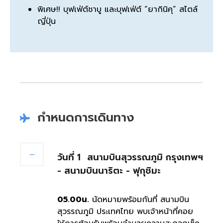
พิเศษ!! บุฟเฟ่ต์ชาบู และบุฟเฟ่ต์ “ยากินิคุ” สไตล์
ญี่ปุ่น
กำหนดการเดินทาง
วันที่ 1
สนามบินสุวรรณภูมิ กรุงเทพฯ
- สนามบินนาริตะ - ฟุกุชิมะ
05.00น.
นัดหมายพร้อมกันที่ สนามบิน
สุวรรณภูมิ ประเทศไทย พบเจ้าหน้าที่คอย