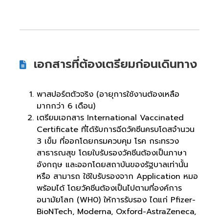
เอกสารที่ต้องเตรียมก่อนเดินทาง
พาสปอร์ตตัวจริง (อายุการใช้งานต้องเหลือ
มากกว่า 6 เดือน)
เตรียมเอกสาร International Vaccinated
Certificate ที่ได้รับการฉีดวัคซีนครบโดสจำนวน
3 เข็ม ที่ออกโดยกรมควบคุม โรค กระทรวง
สาธารณสุข โดยใบรับรองวัคชีนต้องเป็นภาษา
อังกฤษ และออกโดยสถาบันของรัฐบาลเท่านั้น
หรือ สามารถ ใช้ใบรับรองจาก Application หมอ
พร้อมได้ โดยวัคชีนต้องเป็นไปตามที่องค์การ
อนามัยโลก (WH0) ให้การรับรอง ไดแก่ Pfizer-
BioNTech, Moderna, Oxford-AstraZeneca,