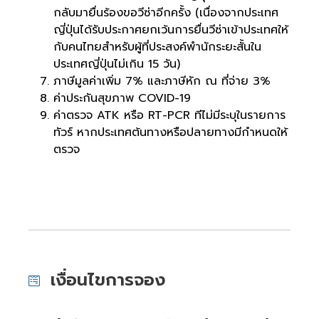
กลับมายื่นร้องขอวีซ่าอีกครั้ง (เนื่องจากประเทศ
ญี่ปุ่นได้รับประกาศยกเว้นการยื่นวีซ่าเข้าประเทศให้
กับคนไทยสำหรับผู้ที่ประสงค์พำนักระยะสั้นใน
ประเทศญี่ปุ่นไม่เกิน 15 วัน)
ภาษีมูลค่าเพิ่ม 7% และภาษีหัก ณ ที่จ่าย 3%
ค่าประกันสุขภาพ COVID-19
ค่าตรวจ ATK หรือ RT-PCR ทีไม่มีระบุในรายการ
ทัวร์ หากประเทศต้นทางหรือปลายทางมีกำหนดให้
ตรวจ
เงื่อนไขการจอง