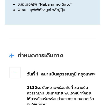
ชมอุโมงค์ไฟ “Nabana no Sato”
พิเศษ!! บุฟเฟ่ต์ชาบูสไตล์ญี่ปุ่น
กำหนดการเดินทาง
วันที่ 1
สนามบินสุวรรณภูมิ กรุงเทพฯ
21.30น.
นัดหมายพร้อมกันที่ สนามบิน
สุวรรณภูมิ ประเทศไทย พบเจ้าหน้าที่คอย
ให้การต้อนรับพร้อมอำนวยความสะดวกเช็ค
อินให้แก่ท่าน