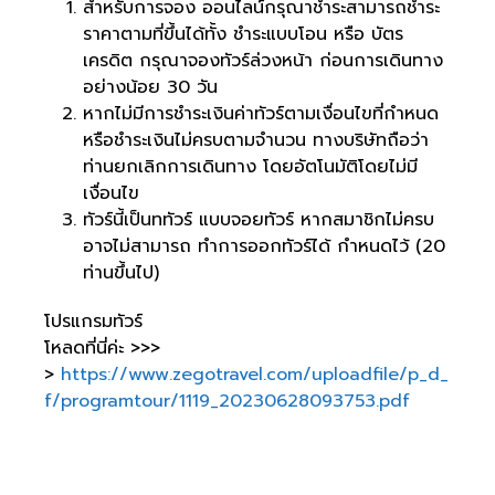
สำหรับการจอง ออนไลน์กรุณาชำระสามารถชำระ
ราคาตามที่ขึ้นได้ทั้ง ชำระแบบโอน หรือ บัตร
เครดิต กรุณาจองทัวร์ล่วงหน้า ก่อนการเดินทาง
อย่างน้อย 30 วัน
หากไม่มีการชำระเงินค่าทัวร์ตามเงื่อนไขที่กำหนด
หรือชำระเงินไม่ครบตามจำนวน ทางบริษัทถือว่า
ท่านยกเลิกการเดินทาง โดยอัตโนมัติโดยไม่มี
เงื่อนไข
ทัวร์นี้เป็นททัวร์ แบบจอยทัวร์ หากสมาชิกไม่ครบ
อาจไม่สามารถ ทำการออกทัวร์ได้ กำหนดไว้ (20
ท่านขึ้นไป)
โปรแกรมทัวร์
โหลดที่นี่ค่ะ >>>
>
https://www.zegotravel.com/uploadfile/p_d_
f/programtour/1119_20230628093753.pdf