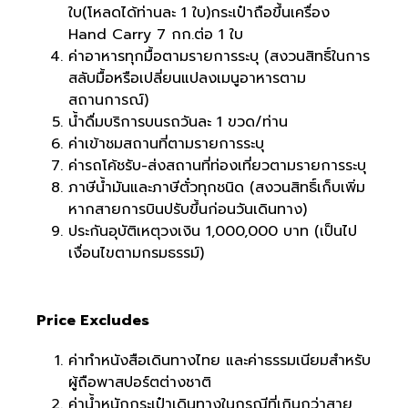
ใบ(โหลดได้ท่านละ 1 ใบ)กระเป๋าถือขึ้นเครื่อง
Hand Carry 7 กก.ต่อ 1 ใบ
ค่าอาหารทุกมื้อตามรายการระบุ (สงวนสิทธิ์ในการ
สลับมื้อหรือเปลี่ยนแปลงเมนูอาหารตาม
สถานการณ์)
น้ำดื่มบริการบนรถวันละ 1 ขวด/ท่าน
ค่าเข้าชมสถานที่ตามรายการระบุ
ค่ารถโค้ชรับ-ส่งสถานที่ท่องเที่ยวตามรายการระบุ
ภาษีน้ำมันและภาษีตั๋วทุกชนิด (สงวนสิทธิ์เก็บเพิ่ม
หากสายการบินปรับขึ้นก่อนวันเดินทาง)
ประกันอุบัติเหตุวงเงิน 1,000,000 บาท (เป็นไป
เงื่อนไขตามกรมธรรม์)
Price Excludes
ค่าทำหนังสือเดินทางไทย และค่าธรรมเนียมสำหรับ
ผู้ถือพาสปอร์ตต่างชาติ
ค่าน้ำหนักกระเป๋าเดินทางในกรณีที่เกินกว่าสาย