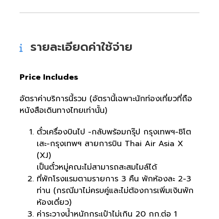
รายละเอียดค่าใช้จ่าย
Price Includes
อัตราค่าบริการนี้รวม (อัตรานี้เฉพาะนักท่องเที่ยวที่ถือ
หนังสือเดินทางไทยเท่านั้น)
ตั๋วเครื่องบินไป -กลับพร้อมกรุ๊ป กรุงเทพฯ-ชิโต
เสะ-กรุงเทพฯ สายการบิน Thai Air Asia X
(XJ)
เป็นตั๋วหมู่คณะไม่สามารถสะสมไมล์ได้
ที่พักโรงแรมตามรายการ 3 คืน พักห้องละ 2-3
ท่าน (กรณีมาไม่ครบคู่และไม่ต้องการเพิ่มเงินพัก
ห้องเดี่ยว)
ค่าระวางน้ำหนักกระเป๋าไม่เกิน 20 กก.ต่อ 1