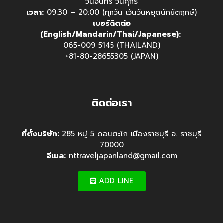
วันจันทร์ วันศุกร์
เวลา:
09:30 – 20:00 (ทุกวัน เว้นวันหยุดนักขัตฤกษ์)
เบอร์ติดต่อ
(English/Mandarin/Thai/Japanese):
065-009 5145 (THAILAND)
+81-80-28655305 (JAPAN)
ติดต่อเรา
ที่ตั้งบริษัท:
285 หมู่ 5 ดอนตะโก เมืองราชบุรี จ. ราชบุรี
70000
อีเมล:
nttraveljapanland@gmail.com
ADD LINE