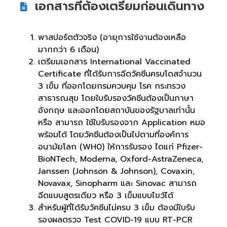
เอกสารที่ต้องเตรียมก่อนเดินทาง
พาสปอร์ตตัวจริง (อายุการใช้งานต้องเหลือ
มากกว่า 6 เดือน)
เตรียมเอกสาร International Vaccinated
Certificate ที่ได้รับการฉีดวัคซีนครบโดสจำนวน
3 เข็ม ที่ออกโดยกรมควบคุม โรค กระทรวง
สาธารณสุข โดยใบรับรองวัคชีนต้องเป็นภาษา
อังกฤษ และออกโดยสถาบันของรัฐบาลเท่านั้น
หรือ สามารถ ใช้ใบรับรองจาก Application หมอ
พร้อมได้ โดยวัคชีนต้องเป็นไปตามที่องค์การ
อนามัยโลก (WH0) ให้การรับรอง ไดแก่ Pfizer-
BioNTech, Moderna, Oxford-AstraZeneca,
Janssen (Johnson & Johnson), Covaxin,
Novavax, Sinopharm และ Sinovac สามารถ
ฉีดแบบสูตรเดียว หรือ 3 เข็มแบบไขว้ได้
สำหรับผู้ที่ได้รับวัคซีนไม่ครบ 3 เข็ม ต้องมีใบรับ
รองผลตรวจ Test COVID-19 แบบ RT-PCR