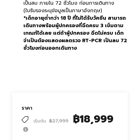
เป็นลบ ภายใน 72 ชั่วโมง ก่อนการเดินทาง
(ใบรับรองระบุข้อมูลเป็นภาษาอังกฤษ)
*เด็กอายุต่ำกว่า 18 ปี ที่ไม่ได้รับวัคซีน สามารถ
เดินทางพร้อมผู้ปกครองที่ฉีดครบ 3 เข็มตาม
เกณฑ์ได้เลย แต่ถ้าผู้ปกครอง ฉีดไม่ครบ เด็ก
จำเป็นต้องแสดงผลตรวจ RT-PCR เป็นลบ 72
ชั่วโมงก่อนออกเดินทาง
ราคา
฿18,999
฿27,999
เริ่มต้น