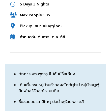
5 Days 3 Nights
Max People : 35
Pickup: สนามบินฟุกุโอกะ
กำหนดวันเดินทาง: ต.ค. 66
สักการะพระพุทธรูปไม้อันมีชื่อเสียง
เดินเที่ยวชมหมู่บ้านจำลองสไตล์ยุโรป หมู่บ้านยูฟุ
อินฟลอร์รัลสุดโรแมนติก
ชื่นชมบ่อนรก จิโกกุ บ่อน้ำพุร้อนหลากสี