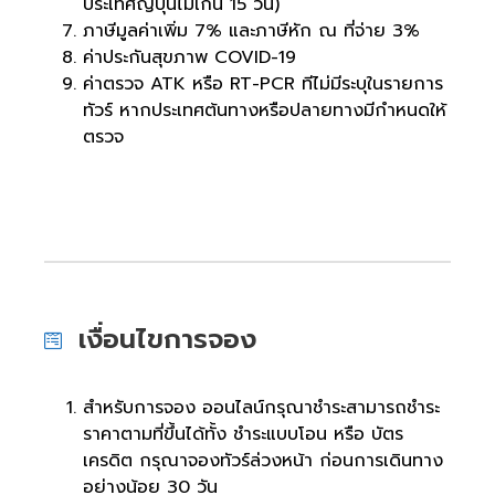
ประเทศญี่ปุ่นไม่เกิน 15 วัน)
ภาษีมูลค่าเพิ่ม 7% และภาษีหัก ณ ที่จ่าย 3%
ค่าประกันสุขภาพ COVID-19
ค่าตรวจ ATK หรือ RT-PCR ทีไม่มีระบุในรายการ
ทัวร์ หากประเทศต้นทางหรือปลายทางมีกำหนดให้
ตรวจ
เงื่อนไขการจอง
สำหรับการจอง ออนไลน์กรุณาชำระสามารถชำระ
ราคาตามที่ขึ้นได้ทั้ง ชำระแบบโอน หรือ บัตร
เครดิต กรุณาจองทัวร์ล่วงหน้า ก่อนการเดินทาง
อย่างน้อย 30 วัน