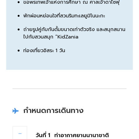
ขอพรเทพเจ้าแห่งการศึกษา ณ ศาลเจ้าดาไซฟุ
พักผ่อนหย่อนใจที่สวนริมทะเลยูมิโนนะกะ
ถ่ายรูปคู่กับกันดั้มขนาดเท่าตัวจริง และสนุกสนาน
ไปกับสวนสนุก “KidZania
ท่องเที่ยวอิสระ 1 วัน
กำหนดการเดินทาง
วันที่ 1
ท่าอากาศยานนานาชาติ