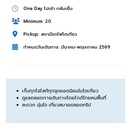
One Day ไปเช้า กลับเย็น
Minimum: 20
Pickup: สถานีรถไฟโตเกียว
กำหนดวันเดินทาง: มีนาคม-พฤษภาคม 2569
เก็บทุกไฮไลท์ทุกจุดยอดนิยมในโตเกียว
ดูแลตลอดการเดินทางโดยไกด์ไทยคนพื้นที่
สะดวก อุ่นใจ เที่ยวสบายตลอดทริป