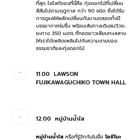
ที่สุด ไฮไลท์ของที่นี่คือ ทุ่งดอกไม้ที่เปลี่ยน
สีสันไปตามฤดูกาล กว่า 90 ชนิด ซึ่งได้รับ
การดูแลให้ผลัดเปลี่ยนกันบานตลอดทั้งปี
บรรยากาศร่มรื่น พร้อมเส้นทางเดินชมวิวระ
ยะทาง 350 เมตร ที่ทอดยาวเลียบทะเลสาบ
ให้เราได้เพลิดเพลินไปกับความงามของ
ธรรมชาติและทุ่งดอกไม้
11.00
LAWSON
FUJIKAWAGUCHIKO TOWN HALL
12.00
หมู่บ้านน้ำใส
หมู่บ้านน้ำใส
หรือที่รู้จักกันในชื่อ
โอชิโนะ