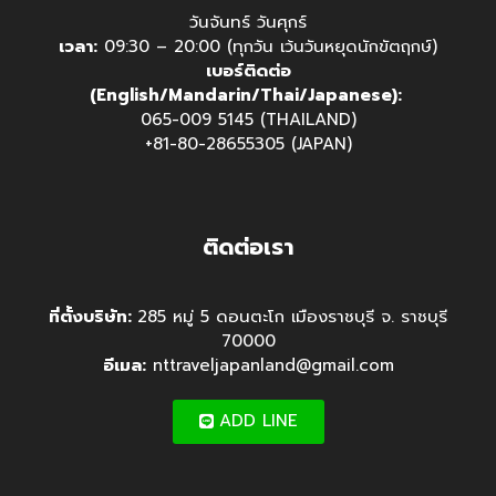
วันจันทร์ วันศุกร์
เวลา:
09:30 – 20:00 (ทุกวัน เว้นวันหยุดนักขัตฤกษ์)
เบอร์ติดต่อ
(English/Mandarin/Thai/Japanese):
065-009 5145 (THAILAND)
+81-80-28655305 (JAPAN)
ติดต่อเรา
ที่ตั้งบริษัท:
285 หมู่ 5 ดอนตะโก เมืองราชบุรี จ. ราชบุรี
70000
อีเมล:
nttraveljapanland@gmail.com
ADD LINE