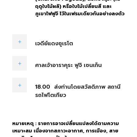
ฤดูใบไม้ผลิ) หรือใบไม้เปลี่ยนสี และ
ภูเขาไฟฟูจิ ไว้ในเฟรมเดียวกันอย่างลงตัว
เจดีย์แดงซูเรโต
ศาลเจ้าอาราคุระ ฟูจิ เซนเก็น
18.00
ส่งท่านโดยสวัสดิภาพ สถานี
รถไฟโตเกียว
หมายเหตุ : รายการอาจเปลี่ยนแปลงได้ตามความ
เหมาะสม เนื่องจากสภาวะอากาศ, การเมือง, สาย