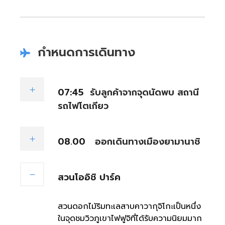
กำหนดการเดินทาง
07:45
รับลูกค้าจากจุดนัดพบ สถานี
รถไฟโตเกียว
08.00
ออกเดินทางเมืองยามานาชิ
สวนโออิชิ ปาร์ค
สวนดอกไม้ริมทะเลสาบคาวากุจิโกะเป็นหนึ่ง
ในจุดชมวิวภูเขาไฟฟูจิที่ได้รับความนิยมมาก