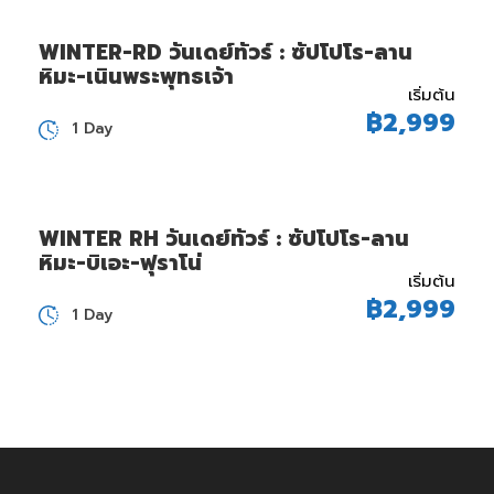
WINTER-RD วันเดย์ทัวร์ : ซัปโปโร-ลาน
หิมะ-เนินพระพุทธเจ้า
เริ่มต้น
฿2,999
1 Day
WINTER RH วันเดย์ทัวร์ : ซัปโปโร-ลาน
หิมะ-บิเอะ-ฟุราโน่
เริ่มต้น
฿2,999
1 Day