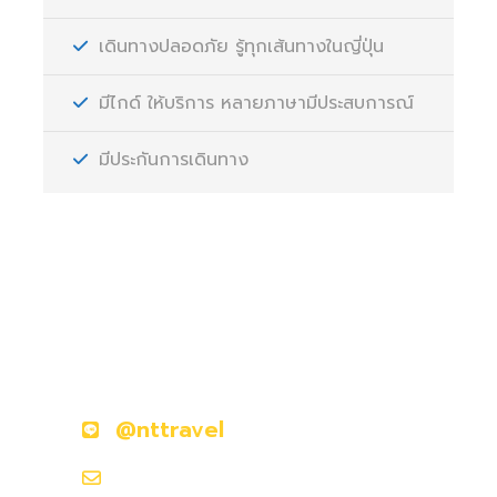
เดินทางปลอดภัย รู้ทุกเส้นทางในญี่ปุ่น
มีไกด์ ให้บริการ หลายภาษามีประสบการณ์
มีประกันการเดินทาง
มีคำถามหรือข้อสงสัยหรือไม่?
ติดต่อเราวันนี้
@nttravel
nttraveljapanland@gmail.com