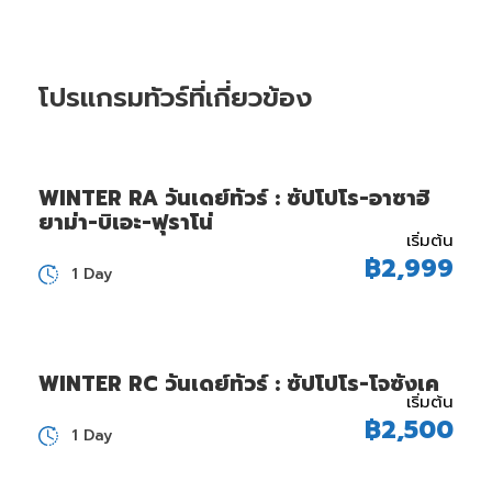
โปรแกรมทัวร์ที่เกี่ยวข้อง
WINTER RA วันเดย์ทัวร์ : ซัปโปโร-อาซาฮิ
ยาม่า-บิเอะ-ฟุราโน่
เริ่มต้น
฿2,999
1 Day
WINTER RC วันเดย์ทัวร์ : ซัปโปโร-โจซังเค
เริ่มต้น
฿2,500
1 Day