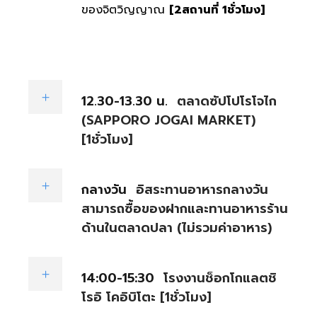
ของจิตวิญญาณ
[2สถานที่ 1ชั่วโมง]
12.30-13.30 น.
ตลาดซัปโปโรโจไก
(SAPPORO JOGAI MARKET)
[1ชั่วโมง]
กลางวัน
อิสระทานอาหารกลางวัน
สามารถซื้อของฝากและทานอาหารร้าน
ด้านในตลาดปลา (ไม่รวมค่าอาหาร)
14:00-15:30
โรงงานช็อกโกแลตชิ
โรอิ โคอิบิโตะ [1ชั่วโมง]