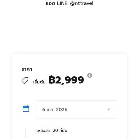
แอด LINE: @nttravel
ราคา
฿2,999
เริ่มต้น
เหลืออีก: 20 ที่นั่ง