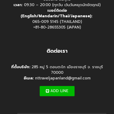
เวลา:
09:30 – 20:00 (ทุกวัน เว้นวันหยุดนักขัตฤกษ์)
เบอร์ติดต่อ
(English/Mandarin/Thai/Japanese):
065-009 5145 (THAILAND)
+81-80-28655305 (JAPAN)
ติดต่อเรา
ที่ตั้งบริษัท:
285 หมู่ 5 ดอนตะโก เมืองราชบุรี จ. ราชบุรี
70000
อีเมล:
nttraveljapanland@gmail.com
ADD LINE