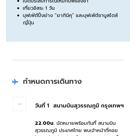
เปิดประสบการณ์ใหม่กับพิธีชงชา
เที่ยวอิสระ 1 วัน
บุฟเฟ่ต์ปิ้งย่าง “ยากินิคุ” และบุฟเฟ่ต์ชาบูสไตล์
ญี่ปุ่น
กำหนดการเดินทาง
วันที่ 1
สนามบินสุวรรณภูมิ กรุงเทพฯ
22.00น.
นัดหมายพร้อมกันที่ สนามบิน
สุวรรณภูมิ ประเทศไทย พบเจ้าหน้าที่คอย