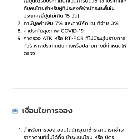
ญี่ปุ่นได้รับประกาศยกเว้นการยื่นวีซ่าเข้าประเทศให้
กับคนไทยสำหรับผู้ที่ประสงค์พำนักระยะสั้นใน
ประเทศญี่ปุ่นไม่เกิน 15 วัน)
ภาษีมูลค่าเพิ่ม 7% และภาษีหัก ณ ที่จ่าย 3%
ค่าประกันสุขภาพ COVID-19
ค่าตรวจ ATK หรือ RT-PCR ทีไม่มีระบุในรายการ
ทัวร์ หากประเทศต้นทางหรือปลายทางมีกำหนดให้
ตรวจ
เงื่อนไขการจอง
สำหรับการจอง ออนไลน์กรุณาชำระสามารถชำระ
ราคาตามที่ขึ้นได้ทั้ง ชำระแบบโอน หรือ บัตร