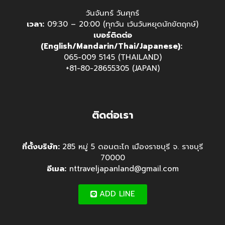
วันจันทร์ วันศุกร์
เวลา:
09:30 – 20:00 (ทุกวัน เว้นวันหยุดนักขัตฤกษ์)
เบอร์ติดต่อ
(English/Mandarin/Thai/Japanese):
065-009 5145 (THAILAND)
+81-80-28655305 (JAPAN)
ติดต่อเรา
ที่ตั้งบริษัท:
285 หมู่ 5 ดอนตะโก เมืองราชบุรี จ. ราชบุรี
70000
อีเมล:
nttraveljapanland@gmail.com
ADD LINE