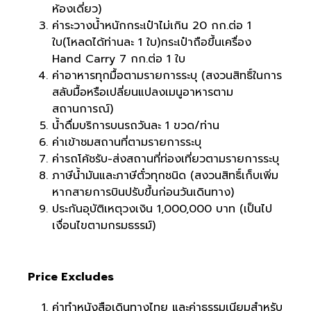
ห้องเดี่ยว)
ค่าระวางน้ำหนักกระเป๋าไม่เกิน 20 กก.ต่อ 1
ใบ(โหลดได้ท่านละ 1 ใบ)กระเป๋าถือขึ้นเครื่อง
Hand Carry 7 กก.ต่อ 1 ใบ
ค่าอาหารทุกมื้อตามรายการระบุ (สงวนสิทธิ์ในการ
สลับมื้อหรือเปลี่ยนแปลงเมนูอาหารตาม
สถานการณ์)
น้ำดื่มบริการบนรถวันละ 1 ขวด/ท่าน
ค่าเข้าชมสถานที่ตามรายการระบุ
ค่ารถโค้ชรับ-ส่งสถานที่ท่องเที่ยวตามรายการระบุ
ภาษีน้ำมันและภาษีตั๋วทุกชนิด (สงวนสิทธิ์เก็บเพิ่ม
หากสายการบินปรับขึ้นก่อนวันเดินทาง)
ประกันอุบัติเหตุวงเงิน 1,000,000 บาท (เป็นไป
เงื่อนไขตามกรมธรรม์)
Price Excludes
ค่าทำหนังสือเดินทางไทย และค่าธรรมเนียมสำหรับ