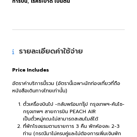
การบิน, โรคระบาด เป็นต้น
รายละเอียดค่าใช้จ่าย
Price Includes
อัตราค่าบริการนี้รวม (อัตรานี้เฉพาะนักท่องเที่ยวที่ถือ
หนังสือเดินทางไทยเท่านั้น)
ตั๋วเครื่องบินไป -กลับพร้อมกรุ๊ป กรุงเทพฯ-คันไซ-
กรุงเทพฯ สายการบิน PEACH AIR
เป็นตั๋วหมู่คณะไม่สามารถสะสมไมล์ได้
ที่พักโรงแรมตามรายการ 3 คืน พักห้องละ 2-3
ท่าน (กรณีมาไม่ครบคู่และไม่ต้องการเพิ่มเงินพัก