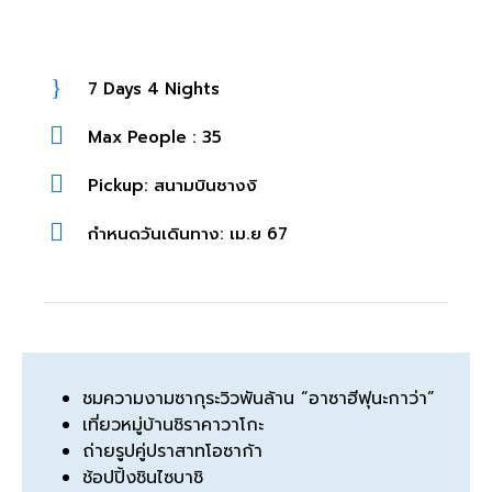
7 Days 4 Nights
Max People : 35
Pickup: สนามบินชางงิ
กำหนดวันเดินทาง: เม.ย 67
ชมความงามซากุระวิวพันล้าน “อาซาฮีฟุนะกาว่า”
เที่ยวหมู่บ้านชิราคาวาโกะ
ถ่ายรูปคู่ปราสาทโอซาก้า
ช้อปปิ้งชินไซบาชิ