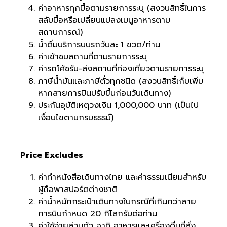
ค่าอาหารทุกมื้อตามรายการระบุ (สงวนสิทธิ์ในการ
สลับมื้อหรือเปลี่ยนแปลงเมนูอาหารตาม
สถานการณ์)
น้ำดื่มบริการบนรถวันละ 1 ขวด/ท่าน
ค่าเข้าชมสถานที่ตามรายการระบุ
ค่ารถโค้ชรับ-ส่งสถานที่ท่องเที่ยวตามรายการระบุ
ภาษีน้ำมันและภาษีตั๋วทุกชนิด (สงวนสิทธิ์เก็บเพิ่ม
หากสายการบินปรับขึ้นก่อนวันเดินทาง)
ประกันอุบัติเหตุวงเงิน 1,000,000 บาท (เป็นไป
เงื่อนไขตามกรมธรรม์)
Price Excludes
ค่าทำหนังสือเดินทางไทย และค่าธรรมเนียมสำหรับ
ผู้ถือพาสปอร์ตต่างชาติ
ค่าน้ำหนักกระเป๋าเดินทางในกรณีที่เกินกว่าสาย
การบินกำหนด 20 กิโลกรัมต่อท่าน
ค่าใช้จ่ายส่วนตัว อาทิ อาหารและเครื่องดื่มที่สั่ง