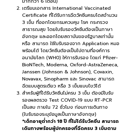
มากกว่า 6 เดือน)
เตรียมเอกสาร International Vaccinated
Certificate ที่ได้รับการฉีดวัคซีนครบโดสจำนวน
3 เข็ม ที่ออกโดยกรมควบคุม โรค กระทรวง
สาธารณสุข โดยใบรับรองวัคชีนต้องเป็นภาษา
อังกฤษ และออกโดยสถาบันของรัฐบาลเท่านั้น
หรือ สามารถ ใช้ใบรับรองจาก Application หมอ
พร้อมได้ โดยวัคชีนต้องเป็นไปตามที่องค์การ
อนามัยโลก (WH0) ให้การรับรอง ไดแก่ Pfizer-
BioNTech, Moderna, Oxford-AstraZeneca,
Janssen (Johnson & Johnson), Covaxin,
Novavax, Sinopharm และ Sinovac สามารถ
ฉีดแบบสูตรเดียว หรือ 3 เข็มแบบไขว้ได้
สำหรับผู้ที่ได้รับวัคซีนไม่ครบ 3 เข็ม ต้องมีใบรับ
รองผลตรวจ Test COVID-19 แบบ RT-PCR
เป็นลบ ภายใน 72 ชั่วโมง ก่อนการเดินทาง
(ใบรับรองระบุข้อมูลเป็นภาษาอังกฤษ)
*เด็กอายุต่ำกว่า 18 ปี ที่ไม่ได้รับวัคซีน สามารถ
เดินทางพร้อมผู้ปกครองที่ฉีดครบ 3 เข็มตาม