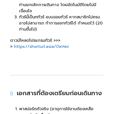
ท่านยกเลิกการเดินทาง โดยอัตโนมัติโดยไม่มี
เงื่อนไข
ทัวร์นี้เป็นททัวร์ แบบจอยทัวร์ หากสมาชิกไม่ครบ
อาจไม่สามารถ ทำการออกทัวร์ได้ กำหนดไว้ (20
ท่านขึ้นไป)
ดาวน์โหลดโปรแกรมทัวร์ >>>
>
https://shorturl.asia/OxHez
เอกสารที่ต้องเตรียมก่อนเดินทาง
พาสปอร์ตตัวจริง (อายุการใช้งานต้องเหลือ