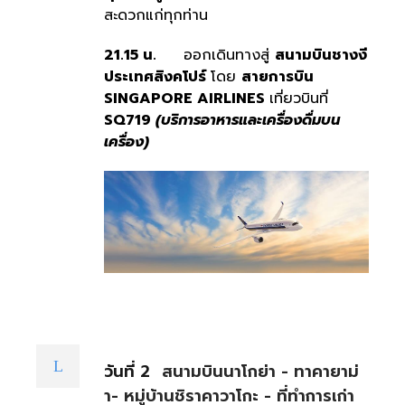
สะดวกแก่ทุกท่าน
21.15 น.
ออกเดินทางสู่
สนามบินชางงี
ประเทศสิงคโปร์
โดย
สายการบิน
SINGAPORE AIRLINES
เที่ยวบินที่
SQ719
(บริการอาหารและเครื่องดื่มบน
เครื่อง)
วันที่ 2
สนามบินนาโกย่า - ทาคายาม่
า- หมู่บ้านชิราคาวาโกะ - ที่ทำการเก่า