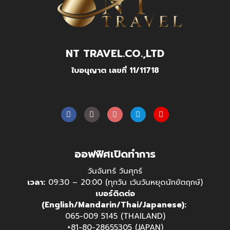
NT TRAVEL.CO.,LTD
ใบอนุญาต เลขที่ 11/11718
ออฟฟิศเปิดทำการ
วันจันทร์ วันศุกร์
เวลา:
09:30 – 20:00 (ทุกวัน เว้นวันหยุดนักขัตฤกษ์)
เบอร์ติดต่อ
(English/Mandarin/Thai/Japanese):
065-009 5145 (THAILAND)
+81-80-28655305 (JAPAN)