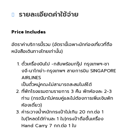
รายละเอียดค่าใช้จ่าย
Price Includes
อัตราค่าบริการนี้รวม (อัตรานี้เฉพาะนักท่องเที่ยวที่ถือ
หนังสือเดินทางไทยเท่านั้น)
ตั๋วเครื่องบินไป -กลับพร้อมกรุ๊ป กรุงเทพฯ-ชา
งงี-นาโกย่า-กรุงเทพฯ สายการบิน SINGAPORE
AIRLINES
เป็นตั๋วหมู่คณะไม่สามารถสะสมไมล์ได้
ที่พักโรงแรมตามรายการ 3 คืน พักห้องละ 2-3
ท่าน (กรณีมาไม่ครบคู่และไม่ต้องการเพิ่มเงินพัก
ห้องเดี่ยว)
ค่าระวางน้ำหนักกระเป๋าไม่เกิน 20 กก.ต่อ 1
ใบ(โหลดได้ท่านละ 1 ใบ)กระเป๋าถือขึ้นเครื่อง
Hand Carry 7 กก.ต่อ 1 ใบ