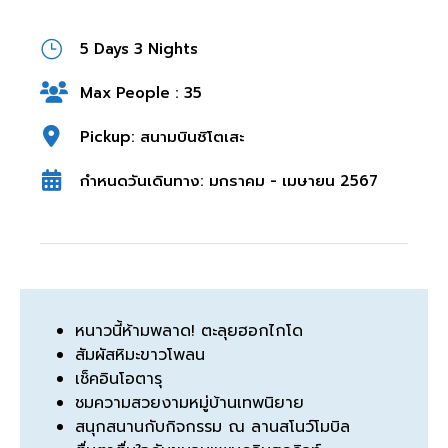
5 Days 3 Nights
Max People : 35
Pickup: สนามบินชิโตเสะ
กำหนดวันเดินทาง: มกราคม - เมษายน 2567
หนาวนี้ห้ามพลาด! ตะลุยฮอกไกโด
สัมผัสหิมะขาวโพลน
เช็คอินโอตารุ
ชมความสวยงามหมู่บ้านเทพนิยาย
สนุกสนานกับกิจกรรม ณ ลานสโนว์โมบิล