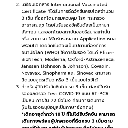
เตรียมเอกสาร International Vaccinated
Certificate ที่ได้รับการฉีดวัคซีนครบโดสจำนวน
3 เข็ม ที่ออกโดยกรมควบคุม โรค กระทรวง
สาธารณสุข โดยใบรับรองวัคชีนต้องเป็นภาษา
อังกฤษ และออกโดยสถาบันของรัฐบาลเท่านั้น
หรือ สามารถ ใช้ใบรับรองจาก Application หมอ
พร้อมได้ โดยวัคชีนต้องเป็นไปตามที่องค์การ
อนามัยโลก (WH0) ให้การรับรอง ไดแก่ Pfizer-
BioNTech, Moderna, Oxford-AstraZeneca,
Janssen (Johnson & Johnson), Covaxin,
Novavax, Sinopharm และ Sinovac สามารถ
ฉีดแบบสูตรเดียว หรือ 3 เข็มแบบไขว้ได้
สำหรับผู้ที่ได้รับวัคซีนไม่ครบ 3 เข็ม ต้องมีใบรับ
รองผลตรวจ Test COVID-19 แบบ RT-PCR
เป็นลบ ภายใน 72 ชั่วโมง ก่อนการเดินทาง
(ใบรับรองระบุข้อมูลเป็นภาษาอังกฤษ)
*เด็กอายุต่ำกว่า 18 ปี ที่ไม่ได้รับวัคซีน สามารถ
เดินทางพร้อมผู้ปกครองที่ฉีดครบ 3 เข็มตาม