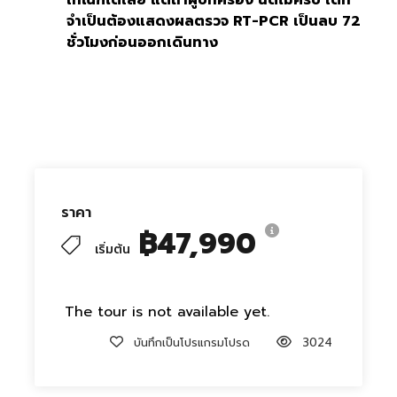
เกณฑ์ได้เลย แต่ถ้าผู้ปกครอง ฉีดไม่ครบ เด็ก
จำเป็นต้องแสดงผลตรวจ RT-PCR เป็นลบ 72
ชั่วโมงก่อนออกเดินทาง
ราคา
฿47,990
เริ่มต้น
The tour is not available yet.
บันทึกเป็นโปรแกรมโปรด
3024