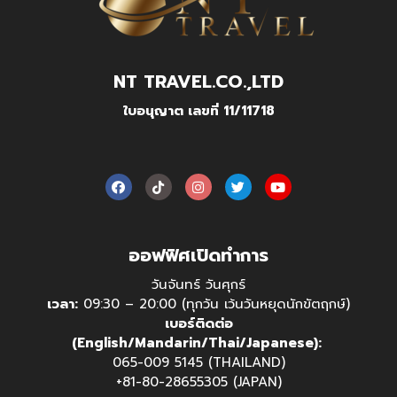
NT TRAVEL.CO.,LTD
ใบอนุญาต เลขที่ 11/11718
ออฟฟิศเปิดทำการ
วันจันทร์ วันศุกร์
เวลา:
09:30 – 20:00 (ทุกวัน เว้นวันหยุดนักขัตฤกษ์)
เบอร์ติดต่อ
(English/Mandarin/Thai/Japanese):
065-009 5145 (THAILAND)
+81-80-28655305 (JAPAN)