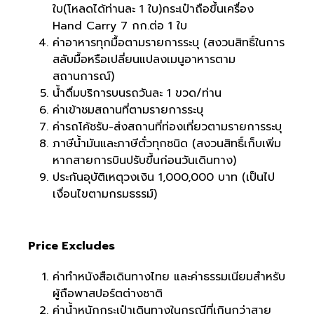
ใบ(โหลดได้ท่านละ 1 ใบ)กระเป๋าถือขึ้นเครื่อง
Hand Carry 7 กก.ต่อ 1 ใบ
ค่าอาหารทุกมื้อตามรายการระบุ (สงวนสิทธิ์ในการ
สลับมื้อหรือเปลี่ยนแปลงเมนูอาหารตาม
สถานการณ์)
น้ำดื่มบริการบนรถวันละ 1 ขวด/ท่าน
ค่าเข้าชมสถานที่ตามรายการระบุ
ค่ารถโค้ชรับ-ส่งสถานที่ท่องเที่ยวตามรายการระบุ
ภาษีน้ำมันและภาษีตั๋วทุกชนิด (สงวนสิทธิ์เก็บเพิ่ม
หากสายการบินปรับขึ้นก่อนวันเดินทาง)
ประกันอุบัติเหตุวงเงิน 1,000,000 บาท (เป็นไป
เงื่อนไขตามกรมธรรม์)
Price Excludes
ค่าทำหนังสือเดินทางไทย และค่าธรรมเนียมสำหรับ
ผู้ถือพาสปอร์ตต่างชาติ
ค่าน้ำหนักกระเป๋าเดินทางในกรณีที่เกินกว่าสาย