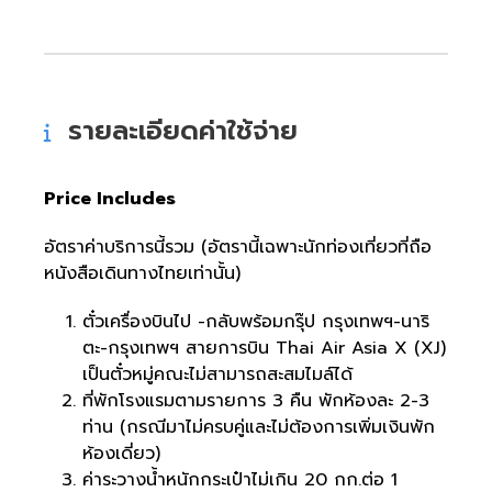
รายละเอียดค่าใช้จ่าย
Price Includes
อัตราค่าบริการนี้รวม (อัตรานี้เฉพาะนักท่องเที่ยวที่ถือ
หนังสือเดินทางไทยเท่านั้น)
ตั๋วเครื่องบินไป -กลับพร้อมกรุ๊ป กรุงเทพฯ-นาริ
ตะ-กรุงเทพฯ สายการบิน Thai Air Asia X (XJ)
เป็นตั๋วหมู่คณะไม่สามารถสะสมไมล์ได้
ที่พักโรงแรมตามรายการ 3 คืน พักห้องละ 2-3
ท่าน (กรณีมาไม่ครบคู่และไม่ต้องการเพิ่มเงินพัก
ห้องเดี่ยว)
ค่าระวางน้ำหนักกระเป๋าไม่เกิน 20 กก.ต่อ 1