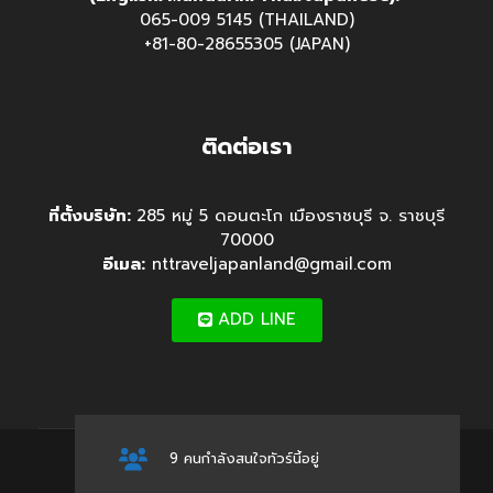
065-009 5145 (THAILAND)
+81-80-28655305 (JAPAN)
ติดต่อเรา
ที่ตั้งบริษัท:
285 หมู่ 5 ดอนตะโก เมืองราชบุรี จ. ราชบุรี
70000
อีเมล:
nttraveljapanland@gmail.com
ADD LINE
9 คนกำลังสนใจทัวร์นี้อยู่
© 2025 สงวนลิขสิทธิ์ NT TRAVEL