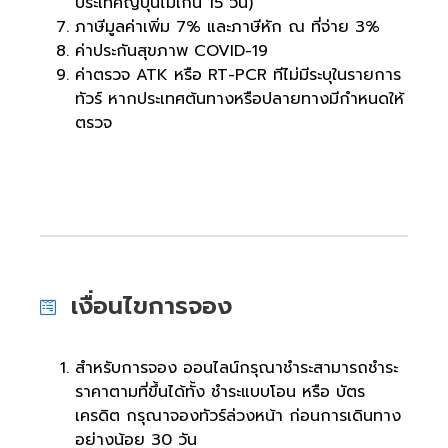
ประเทศญี่ปุ่นไม่เกิน 15 วัน)
ภาษีมูลค่าเพิ่ม 7% และภาษีหัก ณ ที่จ่าย 3%
ค่าประกันสุขภาพ COVID-19
ค่าตรวจ ATK หรือ RT-PCR ทีไม่มีระบุในรายการ
ทัวร์ หากประเทศต้นทางหรือปลายทางมีกำหนดให้
ตรวจ
เงื่อนไขการจอง
สำหรับการจอง ออนไลน์กรุณาชำระสามารถชำระ
ราคาตามที่ขึ้นได้ทั้ง ชำระแบบโอน หรือ บัตร
เครดิต กรุณาจองทัวร์ล่วงหน้า ก่อนการเดินทาง
อย่างน้อย 30 วัน