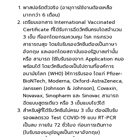
พาสปอร์ตตัวจริง (อายุการใช้งานต้องเหลือ
มากกว่า 6 เดือน)
เตรียมเอกสาร International Vaccinated
Certificate ที่ได้รับการฉีดวัคซีนครบโดสจำนวน
3 เข็ม ที่ออกโดยกรมควบคุม โรค กระทรวง
สาธารณสุข โดยใบรับรองวัคชีนต้องเป็นภาษา
อังกฤษ และออกโดยสถาบันของรัฐบาลเท่านั้น
หรือ สามารถ ใช้ใบรับรองจาก Application หมอ
พร้อมได้ โดยวัคชีนต้องเป็นไปตามที่องค์การ
อนามัยโลก (WH0) ให้การรับรอง ไดแก่ Pfizer-
BioNTech, Moderna, Oxford-AstraZeneca,
Janssen (Johnson & Johnson), Covaxin,
Novavax, Sinopharm และ Sinovac สามารถ
ฉีดแบบสูตรเดียว หรือ 3 เข็มแบบไขว้ได้
สำหรับผู้ที่ได้รับวัคซีนไม่ครบ 3 เข็ม ต้องมีใบรับ
รองผลตรวจ Test COVID-19 แบบ RT-PCR
เป็นลบ ภายใน 72 ชั่วโมง ก่อนการเดินทาง
(ใบรับรองระบุข้อมูลเป็นภาษาอังกฤษ)