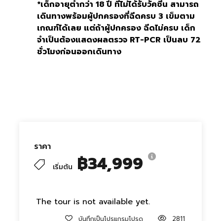
*เด็กอายุต่ำกว่า 18 ปี ที่ไม่ได้รับวัคซีน สามารถ
เดินทางพร้อมผู้ปกครองที่ฉีดครบ 3 เข็มตาม
เกณฑ์ได้เลย แต่ถ้าผู้ปกครอง ฉีดไม่ครบ เด็ก
จำเป็นต้องแสดงผลตรวจ RT-PCR เป็นลบ 72
ชั่วโมงก่อนออกเดินทาง
ราคา
฿34,999
เริ่มต้น
The tour is not available yet.
บันทึกเป็นโปรแกรมโปรด
2811