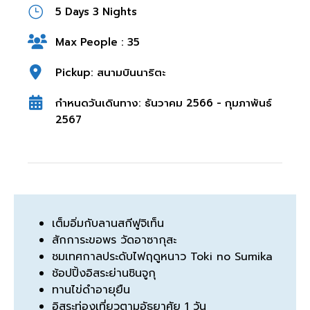
5 Days 3 Nights
Max People : 35
Pickup: สนามบินนาริตะ
กำหนดวันเดินทาง: ธันวาคม 2566 - กุมภาพันธ์
2567
เต็มอิ่มกับลานสกีฟูจิเท็น
สักการะขอพร วัดอาซากุสะ
ชมเทศกาลประดับไฟฤดูหนาว Toki no Sumika
ช้อปปิ้งอิสระย่านชินจูกุ
ทานไข่ดำอายุยืน
อิสระท่องเที่ยวตามอัธยาศัย 1 วัน