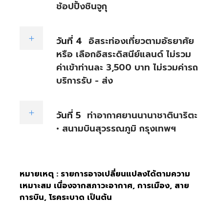
ช้อปปิ้งชินจูกุ
วันที่ 4
อิสระท่องเที่ยวตามอัธยาศัย
หรือ เลือกอิสระดิสนีย์แลนด์ ไม่รวม
ค่าเข้าท่านละ 3,500 บาท ไม่รวมค่ารถ
บริการรับ - ส่ง
วันที่ 5
ท่าอากาศยานนานาชาตินาริตะ
• สนามบินสุวรรณภูมิ กรุงเทพฯ
หมายเหตุ : รายการอาจเปลี่ยนแปลงได้ตามความ
เหมาะสม เนื่องจากสภาวะอากาศ, การเมือง, สาย
การบิน, โรคระบาด เป็นต้น