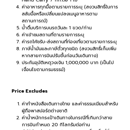
ค่าอาหารทุกมื้อตามรายการระบุ (สงวนสิทธิ์ในการ
สลับมื้อหรือเปลี่ยนแปลงเมนูอาหารตาม
สถานการณ์)
น้ำดื่มบริการบนรถวันละ 1 ขวด/ท่าน
ค่าเข้าชมสถานที่ตามรายการระบุ
ค่ารถโค้ชรับ-ส่งสถานที่ท่องเที่ยวตามรายการระบุ
ภาษีน้ำมันและภาษีตั๋วทุกชนิด (สงวนสิทธิ์เก็บเพิ่ม
หากสายการบินปรับขึ้นก่อนวันเดินทาง)
ประกันอุบัติเหตุวงเงิน 1,000,000 บาท (เป็นไป
เงื่อนไขตามกรมธรรม์)
Price Excludes
ค่าทำหนังสือเดินทางไทย และค่าธรรมเนียมสำหรับ
ผู้ถือพาสปอร์ตต่างชาติ
ค่าน้ำหนักกระเป๋าเดินทางในกรณีที่เกินกว่าสาย
การบินกำหนด 20 กิโลกรัมต่อท่าน