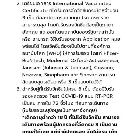
เตรียมเอกสาร International Vaccinated
Certificate ที่ได้รับการฉีดวัคซีนครบโดสจำนวน
3 เข็ม ที่ออกโดยกรมควบคุม โรค กระทรวง
สาธารณสุข โดยใบรับรองวัคชีนต้องเป็นภาษา
อังกฤษ และออกโดยสถาบันของรัฐบาลเท่านั้น
หรือ สามารถ ใช้ใบรับรองจาก Application หมอ
พร้อมได้ โดยวัคชีนต้องเป็นไปตามที่องค์การ
อนามัยโลก (WH0) ให้การรับรอง ไดแก่ Pfizer-
BioNTech, Moderna, Oxford-AstraZeneca,
Janssen (Johnson & Johnson), Covaxin,
Novavax, Sinopharm และ Sinovac สามารถ
ฉีดแบบสูตรเดียว หรือ 3 เข็มแบบไขว้ได้
สำหรับผู้ที่ได้รับวัคซีนไม่ครบ 3 เข็ม ต้องมีใบรับ
รองผลตรวจ Test COVID-19 แบบ RT-PCR
เป็นลบ ภายใน 72 ชั่วโมง ก่อนการเดินทาง
(ใบรับรองระบุข้อมูลเป็นภาษาอังกฤษ)
*เด็กอายุต่ำกว่า 18 ปี ที่ไม่ได้รับวัคซีน สามารถ
เดินทางพร้อมผู้ปกครองที่ฉีดครบ 3 เข็มตาม
เกณฑ์ได้เลย แต่ถ้าผู้ปกครอง ฉีดไม่ครบ เด็ก