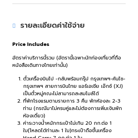
รายละเอียดค่าใช้จ่าย
Price Includes
อัตราค่าบริการนี้รวม (อัตรานี้เฉพาะนักท่องเที่ยวที่ถือ
หนังสือเดินทางไทยเท่านั้น)
ตั๋วเครื่องบินไป -กลับพร้อมกรุ๊ป กรุงเทพฯ-คันไซ-
กรุงเทพฯ สายการบินไทย แอร์เอเชีย เอ๊กซ์ (
XJ)
เป็นตั๋วหมู่คณะไม่สามารถสะสมไมล์ได้
ที่พักโรงแรมตามรายการ 3 คืน พักห้องละ 2-3
ท่าน (กรณีมาไม่ครบคู่และไม่ต้องการเพิ่มเงินพัก
ห้องเดี่ยว)
ค่าระวางน้ำหนักกระเป๋าไม่เกิน 20 กก.ต่อ 1
ใบ(โหลดได้ท่านละ 1 ใบ)กระเป๋าถือขึ้นเครื่อง
Hand Carry 7 กก.ต่อ 1 ใบ