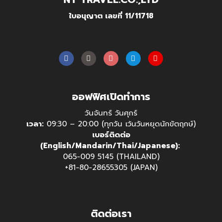
ใบอนุญาต เลขที่ 11/11718
ออฟฟิศเปิดทำการ
วันจันทร์ วันศุกร์
เวลา:
09:30 – 20:00 (ทุกวัน เว้นวันหยุดนักขัตฤกษ์)
เบอร์ติดต่อ
(English/Mandarin/Thai/Japanese):
065-009 5145 (THAILAND)
+81-80-28655305 (JAPAN)
ติดต่อเรา