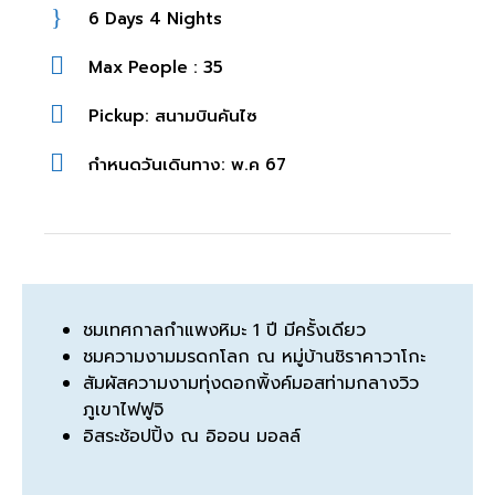
6 Days 4 Nights
Max People : 35
Pickup: สนามบินคันไซ
กำหนดวันเดินทาง: พ.ค 67
ชมเทศกาลกำแพงหิมะ 1 ปี มีครั้งเดียว
ชมความงามมรดกโลก ณ หมู่บ้านชิราคาวาโกะ
สัมผัสความงามทุ่งดอกพิ้งค์มอสท่ามกลางวิว
ภูเขาไฟฟูจิ
อิสระช้อปปิ้ง ณ อิออน มอลล์