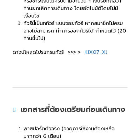
หรือชำระเงินไม่ครบตามจำนวน ทางบริษัทถือว่า
ท่านยกเลิกการเดินทาง โดยอัตโนมัติโดยไม่มี
เงื่อนไข
ทัวร์นี้เป็นททัวร์ แบบจอยทัวร์ หากสมาชิกไม่ครบ
อาจไม่สามารถ ทำการออกทัวร์ได้ กำหนดไว้ (20
ท่านขึ้นไป)
ดาวน์โหลดโปรแกรมทัวร์ >>> >
KIX07_XJ
เอกสารที่ต้องเตรียมก่อนเดินทาง
พาสปอร์ตตัวจริง (อายุการใช้งานต้องเหลือ
มากกว่า 6 เดือน)