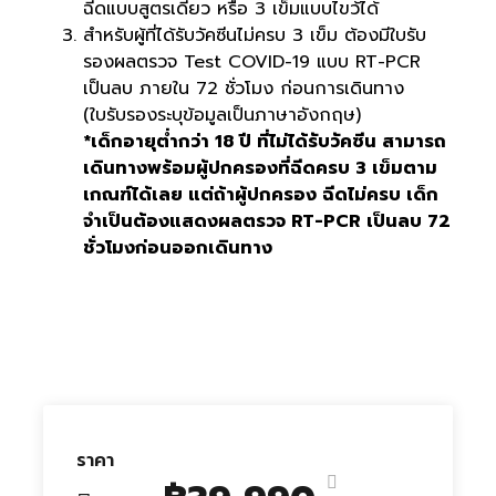
ฉีดแบบสูตรเดียว หรือ 3 เข็มแบบไขว้ได้
สำหรับผู้ที่ได้รับวัคซีนไม่ครบ 3 เข็ม ต้องมีใบรับ
รองผลตรวจ Test COVID-19 แบบ RT-PCR
เป็นลบ ภายใน 72 ชั่วโมง ก่อนการเดินทาง
(ใบรับรองระบุข้อมูลเป็นภาษาอังกฤษ)
*เด็กอายุต่ำกว่า 18 ปี ที่ไม่ได้รับวัคซีน สามารถ
เดินทางพร้อมผู้ปกครองที่ฉีดครบ 3 เข็มตาม
เกณฑ์ได้เลย แต่ถ้าผู้ปกครอง ฉีดไม่ครบ เด็ก
จำเป็นต้องแสดงผลตรวจ RT-PCR เป็นลบ 72
ชั่วโมงก่อนออกเดินทาง
ราคา