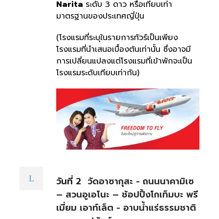
Narita
ระดับ 3 ดาว หรือเทียบเท่า
มาตรฐานของประเทศญี่ปุ่น
(โรงแรมที่ระบุในรายการทัวร์เป็นเพียง
โรงแรมที่นำเสนอเบื้องต้นเท่านั้น ซึ่งอาจมี
การเปลี่ยนแปลงแต่โรงแรมที่เข้าพักจะเป็น
โรงแรมระดับเทียบเท่ากัน)
วันที่ 2
วัดอาซากุสะ - ถนนนาคามิเซ
– สวนอูเอโนะ – ช้อปปิ้งโกเท็มบะ พรี
เมี่ยม เอาท์เล็ต - อาบน้ำแร่ธรรมชาติ