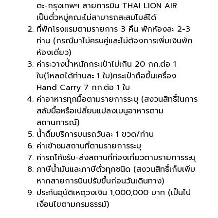
ตะ-กรุงเทพฯ สายการบิน THAI LION AIR
เป็นตั๋วหมู่คณะไม่สามารถสะสมไมล์ได้
ที่พักโรงแรมตามรายการ 3 คืน พักห้องละ 2-3
ท่าน (กรณีมาไม่ครบคู่และไม่ต้องการเพิ่มเงินพัก
ห้องเดี่ยว)
ค่าระวางน้ำหนักกระเป๋าไม่เกิน 20 กก.ต่อ 1
ใบ(โหลดได้ท่านละ 1 ใบ)กระเป๋าถือขึ้นเครื่อง
Hand Carry 7 กก.ต่อ 1 ใบ
ค่าอาหารทุกมื้อตามรายการระบุ (สงวนสิทธิ์ในการ
สลับมื้อหรือเปลี่ยนแปลงเมนูอาหารตาม
สถานการณ์)
น้ำดื่มบริการบนรถวันละ 1 ขวด/ท่าน
ค่าเข้าชมสถานที่ตามรายการระบุ
ค่ารถโค้ชรับ-ส่งสถานที่ท่องเที่ยวตามรายการระบุ
ภาษีน้ำมันและภาษีตั๋วทุกชนิด (สงวนสิทธิ์เก็บเพิ่ม
หากสายการบินปรับขึ้นก่อนวันเดินทาง)
ประกันอุบัติเหตุวงเงิน 1,000,000 บาท (เป็นไป
เงื่อนไขตามกรมธรรม์)