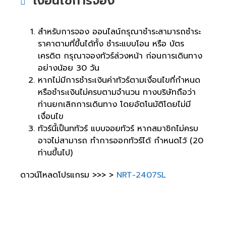
เงื่อนไขการจอง
สำหรับการจอง ออนไลน์กรุณาชำระสามารถชำระ
ราคาตามที่ขึ้นได้ทั้ง ชำระแบบโอน หรือ บัตร
เครดิต กรุณาจองทัวร์ล่วงหน้า ก่อนการเดินทาง
อย่างน้อย 30 วัน
หากไม่มีการชำระเงินค่าทัวร์ตามเงื่อนไขที่กำหนด
หรือชำระเงินไม่ครบตามจำนวน ทางบริษัทถือว่า
ท่านยกเลิกการเดินทาง โดยอัตโนมัติโดยไม่มี
เงื่อนไข
ทัวร์นี้เป็นททัวร์ แบบจอยทัวร์ หากสมาชิกไม่ครบ
อาจไม่สามารถ ทำการออกทัวร์ได้ กำหนดไว้ (20
ท่านขึ้นไป)
ดาวน์โหลดโปรแกรม >>> >
NRT-2407SL