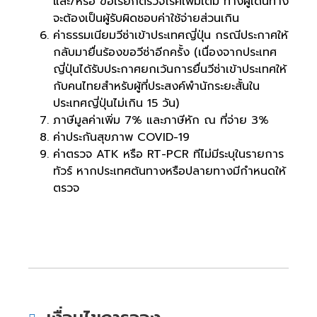
และ/หรือ ขอเรียกตรวจโรคเพิ่มเติม ทางผู้เดินทาง
จะต้องเป็นผู้รับผิดชอบค่าใช้จ่ายส่วนเกิน
ค่าธรรมเนียมวีซ่าเข้าประเทศญี่ปุ่น กรณีประกาศให้
กลับมายื่นร้องขอวีซ่าอีกครั้ง (เนื่องจากประเทศ
ญี่ปุ่นได้รับประกาศยกเว้นการยื่นวีซ่าเข้าประเทศให้
กับคนไทยสำหรับผู้ที่ประสงค์พำนักระยะสั้นใน
ประเทศญี่ปุ่นไม่เกิน 15 วัน)
ภาษีมูลค่าเพิ่ม 7% และภาษีหัก ณ ที่จ่าย 3%
ค่าประกันสุขภาพ COVID-19
ค่าตรวจ ATK หรือ RT-PCR ทีไม่มีระบุในรายการ
ทัวร์ หากประเทศต้นทางหรือปลายทางมีกำหนดให้
ตรวจ