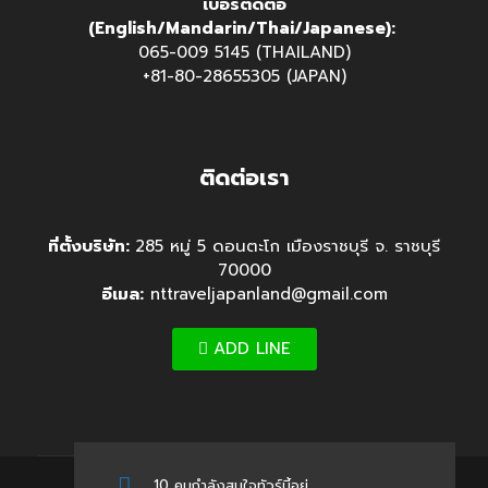
เบอร์ติดต่อ
(English/Mandarin/Thai/Japanese):
065-009 5145 (THAILAND)
+81-80-28655305 (JAPAN)
ติดต่อเรา
ที่ตั้งบริษัท:
285 หมู่ 5 ดอนตะโก เมืองราชบุรี จ. ราชบุรี
70000
อีเมล:
nttraveljapanland@gmail.com
ADD LINE
10 คนกำลังสนใจทัวร์นี้อยู่