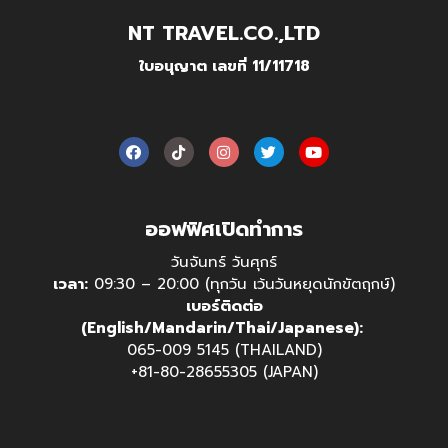
NT TRAVEL.CO.,LTD
ใบอนุญาต เลขที่ 11/11718
ออฟฟิศเปิดทำการ
วันจันทร์ วันศุกร์
เวลา:
09:30 – 20:00 (ทุกวัน เว้นวันหยุดนักขัตฤกษ์)
เบอร์ติดต่อ
(English/Mandarin/Thai/Japanese):
065-009 5145 (THAILAND)
+81-80-28655305 (JAPAN)