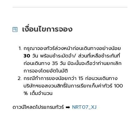
เงื่อนไขการจอง
กรุณาจองทัวร์ล่วงหน้าก่อนเดินทางอย่างน้อย
30
วัน พร้อมชำระมัดจำ/ ส่วนที่เหลือชำระทันที่
ก่อนเดินทาง 35 วัน มิฉะนั้นจะถือว่าท่านยกเลิก
การจองโดยอัตโนมัติ
กรณีทำการของน้อยกว่า 15 ก่อนวนเดินทาง
บริษัทฯขอสงวนสิทธิ์ในการเรียกเก็บค่าทัวร์ 100
% เต็มจำนวน
ดาวน์โหลดโปรแกรมทัวร์ ➡️
NRT07_XJ