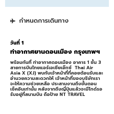
กำหนดการเดินทาง
วันที่ 1
ท่าอากาศยานดอนเมือง กรุงเทพฯ
พร้อมกันที่ ท่าอากาศดอนเมือง อาคาร 1 ชั้น 3
สายการบินไทยแอร์เอเชียเอ๊กซ์ Thai Air
Asia X (XJ) พบกับเจ้าหน้าที่ที่คอยต้อนรับและ
อำนวยความสะดวกให้ เจ้าหน้าที่ของบริษัทเรา
จะให้ความช่วยเหลือ ประสานงานถึงขั้นตอน
เช็คอินเท่านั้น หลังจากถึงญี่ปุ่นแล้วจะมีไกด์รอ
รับอยู่ที่สนามบิน ถือป้าย NT TRAVEL