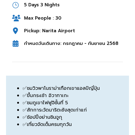
5 Days 3 Nights
Max People : 30
Pickup: Narita Airport
กำหนดวันเดินทาง: กรกฎาคม - กันยายน 2568
✅ชมวิวพาโนราม่าเทือกเขาแอลป์ญี่ปุ่น
✅ขึ้นกระเช้า อิวาทาเกะ
✅ชมภูเขาไฟฟูจิชั้นที่ 5
✅สักการะวัดนาริตะซังสุดเก่าแก่
✅ช้อปปิ้งย่านชินจูกุ
✅เที่ยวจัดเต็มครบทุกวัน