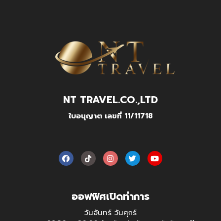
NT TRAVEL.CO.,LTD
ใบอนุญาต เลขที่ 11/11718
ออฟฟิศเปิดทำการ
วันจันทร์ วันศุกร์