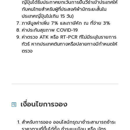
ญี่ปุ่นได้รับประกาศยกเว้นการยื่นวีซ่าเข้าประเทศให้
กับคนไทยสำหรับผู้ที่ประสงค์พำนักระยะสั้นใน
ประเทศญี่ปุ่นไม่เกิน 15 วัน)
ภาษีมูลค่าเพิ่ม 7% และภาษีหัก ณ ที่จ่าย 3%
ค่าประกันสุขภาพ COVID-19
ค่าตรวจ ATK หรือ RT-PCR ทีไม่มีระบุในรายการ
ทัวร์ หากประเทศต้นทางหรือปลายทางมีกำหนดให้
ตรวจ
เงื่อนไขการจอง
สำหรับการจอง ออนไลน์กรุณาชำระสามารถชำระ
ราคาตามที่ขึ้นได้ทั้ง ชำระแบบโอน หรือ บัตร