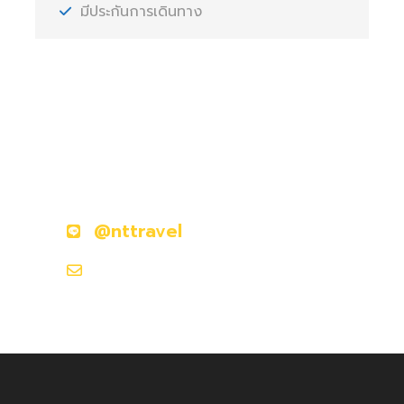
มีประกันการเดินทาง
มีคำถามหรือข้อสงสัยหรือไม่?
ติดต่อเราวันนี้
@nttravel
nttraveljapanland@gmail.com