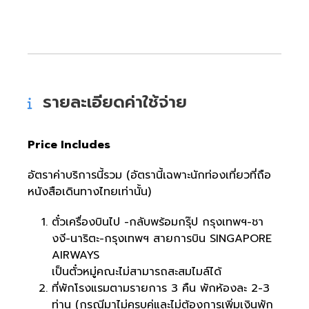
รายละเอียดค่าใช้จ่าย
Price Includes
อัตราค่าบริการนี้รวม (อัตรานี้เฉพาะนักท่องเที่ยวที่ถือ
หนังสือเดินทางไทยเท่านั้น)
ตั๋วเครื่องบินไป -กลับพร้อมกรุ๊ป กรุงเทพฯ-ชา
งงี-นาริตะ-กรุงเทพฯ สายการบิน SINGAPORE
AIRWAYS
เป็นตั๋วหมู่คณะไม่สามารถสะสมไมล์ได้
ที่พักโรงแรมตามรายการ 3 คืน พักห้องละ 2-3
ท่าน (กรณีมาไม่ครบคู่และไม่ต้องการเพิ่มเงินพัก