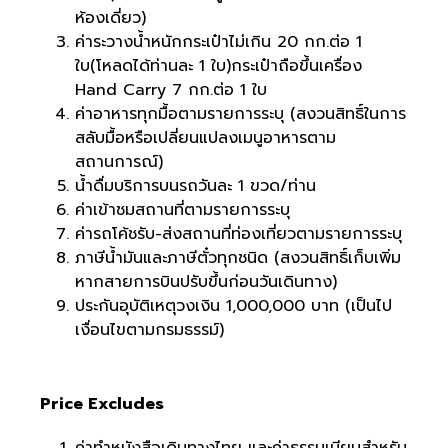
ห้องเดี่ยว)
ค่าระวางน้ำหนักกระเป๋าไม่เกิน 20 กก.ต่อ 1
ใบ(โหลดได้ท่านละ 1 ใบ)กระเป๋าถือขึ้นเครื่อง
Hand Carry 7 กก.ต่อ 1 ใบ
ค่าอาหารทุกมื้อตามรายการระบุ (สงวนสิทธิ์ในการ
สลับมื้อหรือเปลี่ยนแปลงเมนูอาหารตาม
สถานการณ์)
น้ำดื่มบริการบนรถวันละ 1 ขวด/ท่าน
ค่าเข้าชมสถานที่ตามรายการระบุ
ค่ารถโค้ชรับ-ส่งสถานที่ท่องเที่ยวตามรายการระบุ
ภาษีน้ำมันและภาษีตั๋วทุกชนิด (สงวนสิทธิ์เก็บเพิ่ม
หากสายการบินปรับขึ้นก่อนวันเดินทาง)
ประกันอุบัติเหตุวงเงิน 1,000,000 บาท (เป็นไป
เงื่อนไขตามกรมธรรม์)
Price Excludes