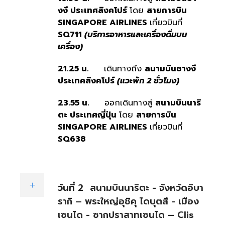
งงี ประเทศสิงคโปร์
โดย
สายการบิน
SINGAPORE AIRLINES
เที่ยวบินที่
SQ711
(บริการอาหารและเครื่องดื่มบน
เครื่อง)
21.25 น.
เดินทางถึง
สนามบินชางงี
ประเทศสิงคโปร์
(แวะพัก 2 ชั่วโมง)
23.55 น.
ออกเดินทางสู่
สนามบินนาริ
ตะ ประเทศญี่ปุ่น
โดย
สายการบิน
SINGAPORE AIRLINES
เที่ยวบินที่
SQ638
วันที่ 2
สนามบินนาริตะ - จังหวัดอิบา
รากิ – พระใหญ่อุชิคุ ไดบุตสึ - เมือง
เซนได - ซากปราสาทเซนได – Clis