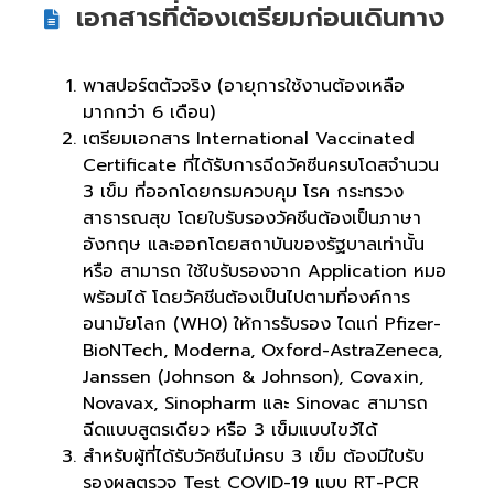
เอกสารที่ต้องเตรียมก่อนเดินทาง
พาสปอร์ตตัวจริง (อายุการใช้งานต้องเหลือ
มากกว่า 6 เดือน)
เตรียมเอกสาร International Vaccinated
Certificate ที่ได้รับการฉีดวัคซีนครบโดสจำนวน
3 เข็ม ที่ออกโดยกรมควบคุม โรค กระทรวง
สาธารณสุข โดยใบรับรองวัคชีนต้องเป็นภาษา
อังกฤษ และออกโดยสถาบันของรัฐบาลเท่านั้น
หรือ สามารถ ใช้ใบรับรองจาก Application หมอ
พร้อมได้ โดยวัคชีนต้องเป็นไปตามที่องค์การ
อนามัยโลก (WH0) ให้การรับรอง ไดแก่ Pfizer-
BioNTech, Moderna, Oxford-AstraZeneca,
Janssen (Johnson & Johnson), Covaxin,
Novavax, Sinopharm และ Sinovac สามารถ
ฉีดแบบสูตรเดียว หรือ 3 เข็มแบบไขว้ได้
สำหรับผู้ที่ได้รับวัคซีนไม่ครบ 3 เข็ม ต้องมีใบรับ
รองผลตรวจ Test COVID-19 แบบ RT-PCR