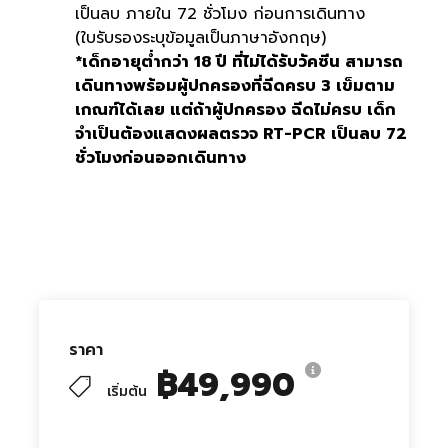
เป็นลบ ภายใน 72 ชั่วโมง ก่อนการเดินทาง
(ใบรับรองระบุข้อมูลเป็นภาษาอังกฤษ)
*เด็กอายุต่ำกว่า 18 ปี ที่ไม่ได้รับวัคซีน สามารถ
เดินทางพร้อมผู้ปกครองที่ฉีดครบ 3 เข็มตาม
เกณฑ์ได้เลย แต่ถ้าผู้ปกครอง ฉีดไม่ครบ เด็ก
จำเป็นต้องแสดงผลตรวจ RT-PCR เป็นลบ 72
ชั่วโมงก่อนออกเดินทาง
ราคา
฿49,990
เริ่มต้น