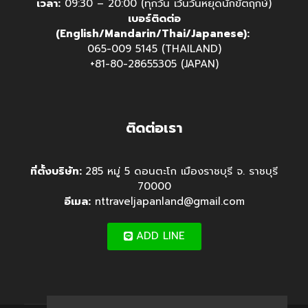
เวลา:
09:30 – 20:00 (ทุกวัน เว้นวันหยุดนักขัตฤกษ์)
เบอร์ติดต่อ
(English/Mandarin/Thai/Japanese):
065-009 5145 (THAILAND)
+81-80-28655305 (JAPAN)
ติดต่อเรา
ที่ตั้งบริษัท:
285 หมู่ 5 ดอนตะโก เมืองราชบุรี จ. ราชบุรี
70000
อีเมล:
nttraveljapanland@gmail.com
ADD LINE