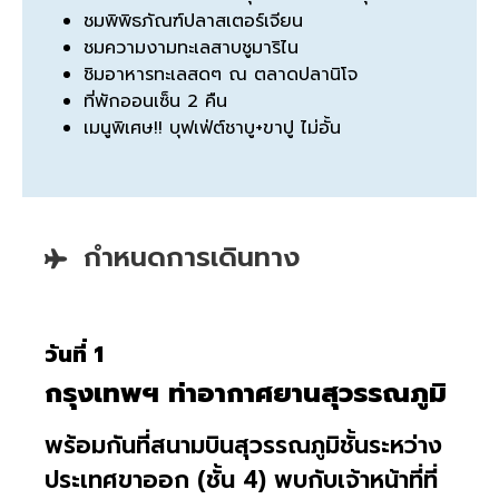
ชมพิพิธภัณฑ์ปลาสเตอร์เจียน
ชมความงามทะเลสาบชูมาริไน
ชิมอาหารทะเลสดๆ ณ ตลาดปลานิโจ
ที่พักออนเซ็น 2 คืน
เมนูพิเศษ!! บุฟเฟ่ต์ชาบู+ขาปู ไม่อั้น
กำหนดการเดินทาง
วันที่ 1
กรุงเทพฯ ท่าอากาศยานสุวรรณภูมิ
พร้อมกันที่สนามบินสุวรรณภูมิชั้นระหว่าง
ประเทศขาออก (ชั้น 4) พบกับเจ้าหน้าที่ที่