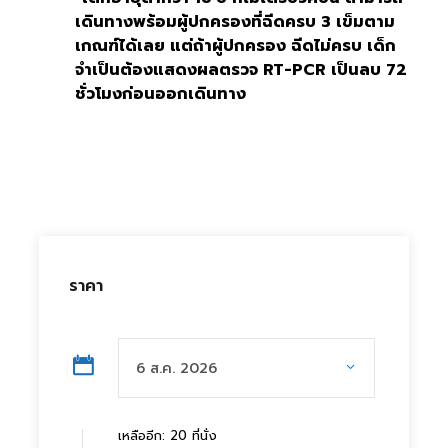
เดินทางพร้อมผู้ปกครองที่ฉีดครบ 3 เข็มตาม
เกณฑ์ได้เลย แต่ถ้าผู้ปกครอง ฉีดไม่ครบ เด็ก
จำเป็นต้องแสดงผลตรวจ RT-PCR เป็นลบ 72
ชั่วโมงก่อนออกเดินทาง
ราคา
เหลืออีก: 20 ที่นั่ง