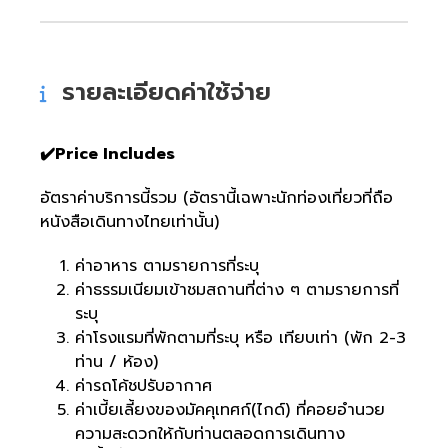
รายละเอียดค่าใช้จ่าย
✔️Price Includes
อัตราค่าบริการนี้รวม (อัตรานี้เฉพาะนักท่องเที่ยวที่ถือ
หนังสือเดินทางไทยเท่านั้น)
ค่าอาหาร ตามรายการที่ระบุ
ค่าธรรมเนียมเข้าชมสถานที่ต่าง ๆ ตามรายการที่
ระบุ
ค่าโรงแรมที่พักตามที่ระบุ หรือ เทียบเท่า (พัก 2-3
ท่าน / ห้อง)
ค่ารถโค้ชปรับอากาศ
ค่าเบี้ยเลี้ยงของมัคคุเทศก์(ไกด์) ที่คอยอำนวย
ความสะดวกให้กับท่านตลอดการเดินทาง