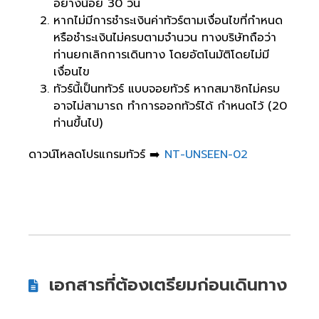
อย่างน้อย 30 วัน
หากไม่มีการชำระเงินค่าทัวร์ตามเงื่อนไขที่กำหนด
หรือชำระเงินไม่ครบตามจำนวน ทางบริษัทถือว่า
ท่านยกเลิกการเดินทาง โดยอัตโนมัติโดยไม่มี
เงื่อนไข
ทัวร์นี้เป็นททัวร์ แบบจอยทัวร์ หากสมาชิกไม่ครบ
อาจไม่สามารถ ทำการออกทัวร์ได้ กำหนดไว้ (20
ท่านขึ้นไป)
ดาวน์โหลดโปรแกรมทัวร์ ➡️
NT-UNSEEN-02
เอกสารที่ต้องเตรียมก่อนเดินทาง