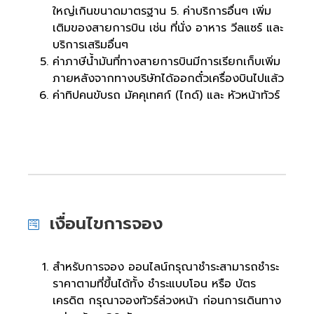
ใหญ่เกินขนาดมาตรฐาน 5. ค่าบริการอื่นๆ เพิ่ม
เติมของสายการบิน เช่น ที่นั่ง อาหาร วีลแซร์ และ
บริการเสริมอื่นๆ
ค่าภาษีน้ำมันที่ทางสายการบินมีการเรียกเก็บเพิ่ม
ภายหลังจากทางบริษัทได้ออกตั๋วเครื่องบินไปแล้ว
ค่าทิปคนขับรถ มัคคุเทศก์ (ไกด์) และ หัวหน้าทัวร์
เงื่อนไขการจอง
สำหรับการจอง ออนไลน์กรุณาชำระสามารถชำระ
ราคาตามที่ขึ้นได้ทั้ง ชำระแบบโอน หรือ บัตร
เครดิต กรุณาจองทัวร์ล่วงหน้า ก่อนการเดินทาง