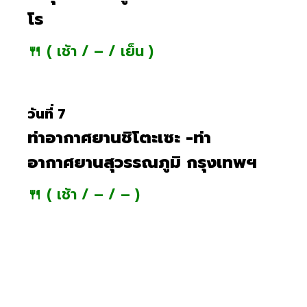
โร
🍴 ( เช้า / – / เย็น )
วันที่ 7
ท่าอากาศยานชิโตะเซะ -ท่า
อากาศยานสุวรรณภูมิ กรุงเทพฯ
🍴 ( เช้า / – / – )