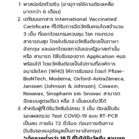
พาสปอร์ตตัวจริง (อายุการใช้งานต้องเหลือ
มากกว่า 6 เดือน)
เตรียมเอกสาร International Vaccinated
Certificate ที่ได้รับการฉีดวัคซีนครบโดสจำนวน
3 เข็ม ที่ออกโดยกรมควบคุม โรค กระทรวง
สาธารณสุข โดยใบรับรองวัคชีนต้องเป็นภาษา
อังกฤษ และออกโดยสถาบันของรัฐบาลเท่านั้น
หรือ สามารถ ใช้ใบรับรองจาก Application หมอ
พร้อมได้ โดยวัคชีนต้องเป็นไปตามที่องค์การ
อนามัยโลก (WH0) ให้การรับรอง ไดแก่ Pfizer-
BioNTech, Moderna, Oxford-AstraZeneca,
Janssen (Johnson & Johnson), Covaxin,
Novavax, Sinopharm และ Sinovac สามารถ
ฉีดแบบสูตรเดียว หรือ 3 เข็มแบบไขว้ได้
สำหรับผู้ที่ได้รับวัคซีนไม่ครบ 3 เข็ม ต้องมีใบรับ
รองผลตรวจ Test COVID-19 แบบ RT-PCR
เป็นลบ ภายใน 72 ชั่วโมง ก่อนการเดินทาง
(ใบรับรองระบุข้อมูลเป็นภาษาอังกฤษ)
*เด็กอายุต่ำกว่า 18 ปี ที่ไม่ได้รับวัคซีน สามารถ