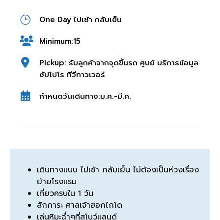
One Day ไปเช้า กลับเย็น
Minimum:15
Pickup: รับลูกค้าจากจุดขึ้นรถ ศูนย์ บริการข้อมูล
ซัปโปโร ทีวีทาวเวอร์
กำหนดวันเดินทาง:ม.ค.-มี.ค.
เดินทางแบบ ไปเช้า กลับเย็น ไม่ต้องเป็นห่วงเรื่อง
ย้ายโรงแรม
เที่ยวครบใน 1 วัน
สักการะ ศาลเจ้าฮอกไกโด
เล่นหิมะฉ่ำๆที่สโนว์แลนด์