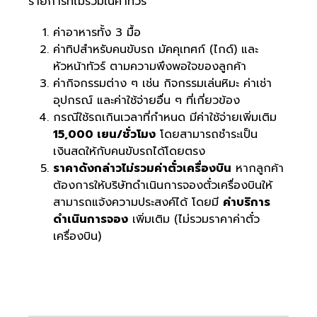
รายการที่ไม่รวมในค่าทัวร์
ค่าอาหารทั้ง 3 มื้อ
ค่าทิปสำหรับคนขับรถ มัคคุเทศก์ (ไกด์) และ
หัวหน้าทัวร์ ตามความพึงพอใจของลูกค้า
ค่ากิจกรรมต่าง ๆ เช่น กิจกรรมเล่นหิมะ ค่าเช่า
อุปกรณ์ และค่าใช้จ่ายอื่น ๆ ที่เกี่ยวข้อง
กรณีใช้รถเกินเวลาที่กำหนด มีค่าใช้จ่ายเพิ่มเติม
15,000 เยน/ชั่วโมง
โดยสามารถชำระเป็น
เงินสดให้กับคนขับรถได้โดยตรง
ราคาดังกล่าวไม่รวมค่าตั๋วเครื่องบิน
หากลูกค้า
ต้องการให้บริษัทดำเนินการจองตั๋วเครื่องบินให้
สามารถแจ้งความประสงค์ได้ โดยมี
ค่าบริการ
ดำเนินการจอง
เพิ่มเติม (ไม่รวมราคาค่าตั๋ว
เครื่องบิน)