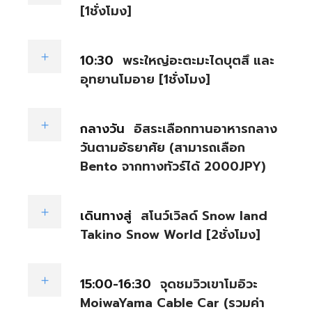
[1ชั่งโมง]
10:30
พระใหญ่อะตะมะไดบุตสึ และ
อุทยานโมอาย [1ชั่งโมง]
กลางวัน
อิสระเลือกทานอาหารกลาง
วันตามอัธยาศัย (สามารถเลือก
Bento จากทางทัวร์ได้ 2000JPY)
เดินทางสู่
สโนว์เวิลด์ Snow land
Takino Snow World [2ชั่งโมง]
15:00-16:30
จุดชมวิวเขาโมอิวะ
MoiwaYama Cable Car (รวมค่า