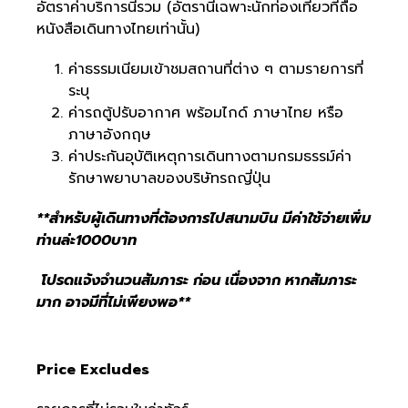
อัตราค่าบริการนี้รวม (อัตรานี้เฉพาะนักท่องเที่ยวที่ถือ
หนังสือเดินทางไทยเท่านั้น)
ค่าธรรมเนียมเข้าชมสถานที่ต่าง ๆ ตามรายการที่
ระบุ
ค่ารถตู้ปรับอากาศ พร้อมไกด์ ภาษาไทย หรือ
ภาษาอังกฤษ
ค่าประกันอุบัติเหตุการเดินทางตามกรมธรรม์ค่า
รักษาพยาบาลของบริษัทรถญี่ปุ่น
**สำหรับผู้เดินทางที่ต้องการไปสนามบิน มีค่าใช้จ่ายเพิ่ม
ท่านล่ะ1000บาท
โปรดแจ้งจำนวนสัมภาระ ก่อน เนื่องจาก หากสัมภาระ
มาก อาจมีที่ไม่เพียงพอ**
Price Excludes