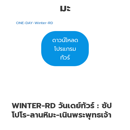
มะ
ONE-DAY-Winter-RD
ดาวน์โหลด
โปรแกรม
ทัวร์
WINTER-RD วันเดย์ทัวร์ : ซัป
โปโร-ลานหิมะ-เนินพระพุทธเจ้า