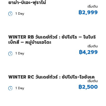
ยาม่า-บิเอะ-ฟุราโน่
เริ่มต้น
฿2,999
1 Day
WINTER RB วันเดย์ทัวร์ : ซัปโปโร – โนโบริ
เบ็ทสึ – หมู่บ้านเอโดะ
เริ่มต้น
฿4,299
1 Day
WINTER RC วันเดย์ทัวร์ : ซัปโปโร-โจซังเค
เริ่มต้น
฿2,500
1 Day