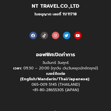
NT TRAVEL.CO.,LTD
ใบอนุญาต เลขที่ 11/11718
ออฟฟิศเปิดทำการ
วันจันทร์ วันศุกร์
เวลา:
09:30 – 20:00 (ทุกวัน เว้นวันหยุดนักขัตฤกษ์)
เบอร์ติดต่อ
(English/Mandarin/Thai/Japanese):
065-009 5145 (THAILAND)
+81-80-28655305 (JAPAN)