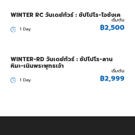
WINTER RC วันเดย์ทัวร์ : ซัปโปโร-โจซังเค
เริ่มต้น
฿2,500
1 Day
WINTER-RD วันเดย์ทัวร์ : ซัปโปโร-ลาน
หิมะ-เนินพระพุทธเจ้า
เริ่มต้น
฿2,999
1 Day