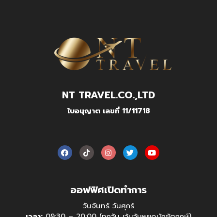
NT TRAVEL.CO.,LTD
ใบอนุญาต เลขที่ 11/11718
ออฟฟิศเปิดทำการ
วันจันทร์ วันศุกร์
เวลา:
09:30 – 20:00 (ทุกวัน เว้นวันหยุดนักขัตฤกษ์)