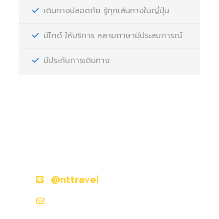
เดินทางปลอดภัย รู้ทุกเส้นทางในญี่ปุ่น
มีไกด์ ให้บริการ หลายภาษามีประสบการณ์
มีประกันการเดินทาง
มีคำถามหรือข้อสงสัยหรือไม่?
ติดต่อเราวันนี้
@nttravel
nttraveljapanland@gmail.com