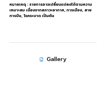
หมายเหตุ : รายการอาจเปลี่ยนแปลงได้ตามความ
เหมาะสม เนื่องจากสภาวะอากาศ, การเมือง, สาย
การบิน, โรคระบาด เป็นต้น
Gallery