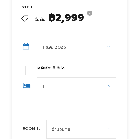
ราคา
฿2,999
เริ่มต้น
เหลืออีก: 8 ที่นั่ง
ROOM
1
: