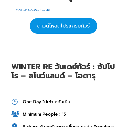
ONE-DAY-Winter-RE
ดาวน์โหลดโปรแกรมทัวร์
WINTER RE วันเดย์ทัวร์ : ซัปโป
โร – สโนว์แลนด์ – โอตารุ
One Day ไปเช้า กลับเย็น
Minimum People : 15
Pickup: รับลูกค้าจากจุดขึ้นรถ ศูนย์ บริการข้อมูล