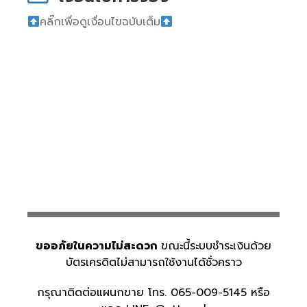
คลิ๊กเพื่อดูเงื่อนไขฉบับเต็ม
ขออภัยในความไม่สะดวก
ขณะนี้ระบบชำระเงินด้วย
บัตรเครดิตไม่สามารถใช้งานได้ชั่วคราว
กรุณาติดต่อแผนกขาย โทร. 065-009-5145 หรือ