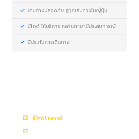
เดินทางปลอดภัย รู้ทุกเส้นทางในญี่ปุ่น
มีไกด์ ให้บริการ หลายภาษามีประสบการณ์
มีประกันการเดินทาง
มีคำถามหรือข้อสงสัยหรือไม่?
ติดต่อเราวันนี้
@nttravel
nttraveljapanland@gmail.com