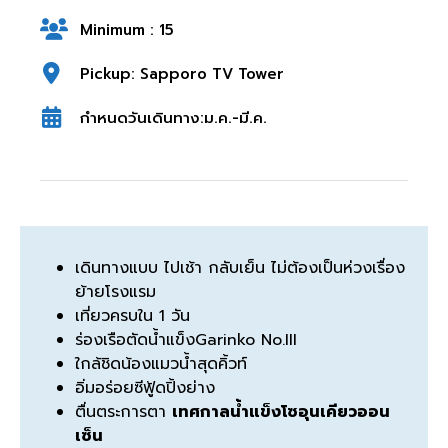
Minimum : 15
Pickup: Sapporo TV Tower
กำหนดวันเดินทาง:ม.ค.-มี.ค.
เดินทางแบบ ไปเช้า กลับเย็น ไม่ต้องเป็นห่วงเรื่อง
ย้ายโรงแรม
เที่ยวครบใน 1 วัน
ร่องเรือตัดน้ำแข็งGarinko No.III
ใกล้ชิดน้องแมวน้ำสุดคิ้วท์
อิ่มอร่อยซีฟู้ดปิ้งย่าง
ตื่นตระการตา
เทศกาลน้ำแข็งโซอุนเคียวออน
เซ็น