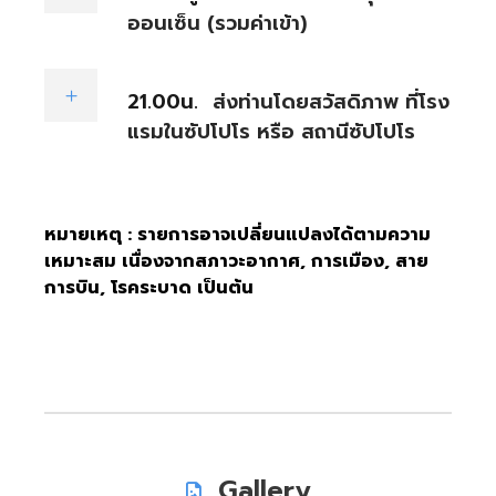
ออนเซ็น (รวมค่าเข้า)
21.00น.
ส่งท่านโดยสวัสดิภาพ ที่โรง
แรมในซัปโปโร หรือ สถานีซัปโปโร
หมายเหตุ : รายการอาจเปลี่ยนแปลงได้ตามความ
เหมาะสม เนื่องจากสภาวะอากาศ, การเมือง, สาย
การบิน, โรคระบาด เป็นต้น
Gallery