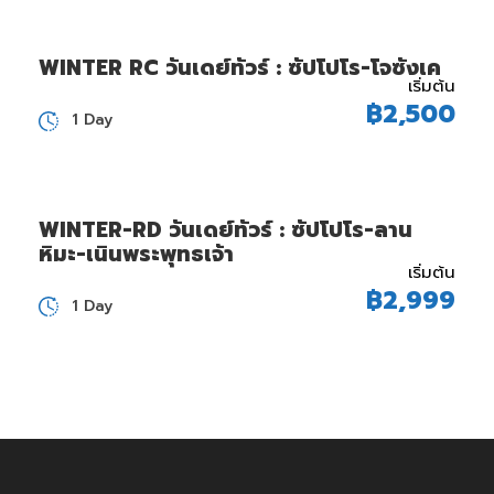
WINTER RC วันเดย์ทัวร์ : ซัปโปโร-โจซังเค
เริ่มต้น
฿2,500
1 Day
WINTER-RD วันเดย์ทัวร์ : ซัปโปโร-ลาน
หิมะ-เนินพระพุทธเจ้า
เริ่มต้น
฿2,999
1 Day