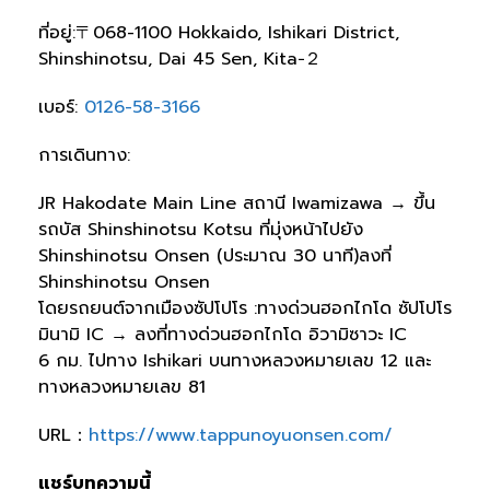
ที่อยู่:〒068-1100 Hokkaido, Ishikari District,
Shinshinotsu, Dai 45 Sen, Kita−２
เบอร์:
0126-58-3166
การเดินทาง:
JR Hakodate Main Line สถานี Iwamizawa → ขึ้น
รถบัส Shinshinotsu Kotsu ที่มุ่งหน้าไปยัง
Shinshinotsu Onsen (ประมาณ 30 นาที)ลงที่
Shinshinotsu Onsen
โดยรถยนต์จากเมืองซัปโปโร :ทางด่วนฮอกไกโด ซัปโปโร
มินามิ IC → ลงที่ทางด่วนฮอกไกโด อิวามิซาวะ IC
6 กม. ไปทาง Ishikari บนทางหลวงหมายเลข 12 และ
ทางหลวงหมายเลข 81
URL：
https://www.tappunoyuonsen.com/
แชร์บทความนี้