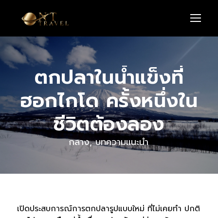
ตกปลาในน้ำแข็งที่
ฮอกไกโด ครั้งหนึ่งใน
ชีวิตต้องลอง
กลาง
,
บทความแนะนำ
เปิดประสบการณ์การตกปลารูปแบบใหม่ ที่ไม่เคยทำ ปกติ