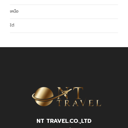
เหนือ
ใต้
NT TRAVEL.CO.,LTD