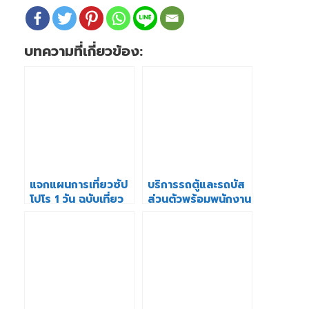
บทความที่เกี่ยวข้อง:
แจกแผนการเที่ยวซัป
บริการรถตู้และรถบัส
โปโร 1 วัน ฉบับเที่ยว
ส่วนตัวพร้อมพนักงาน
เอง
ขับรถในฮอกไกโด