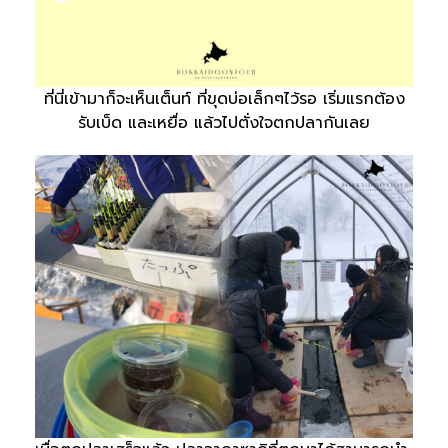
ที่นี่เข้ามาก็จะเห็นเต็นท์ ที่ขุดบ่อเล็กๆไว้รอ เริ่มแรกต้อง
รับเบ็ด และเหยื่อ แล้วไปตั่งใจตกปลากันเลย