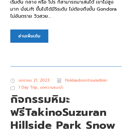
เริ่มต้น กลาง หรือ โปร ก็สามารถมาเล่นได้ เขาไม่สูง
มาก นั่งLift ขึ้นไปได้มี5ระดับ ไม่ต้องถึงขั้น Gondora
ไม่อันตราย วิวสวย...
อ่านเพิ่มเติม
มกราคม 21, 2023
Hokkaidoontouradmin
1 Day Trip
,
บทความแนะนำ
กิจกรรมหิมะ
ฟรีTakinoSuzuran
Hillside Park Snow