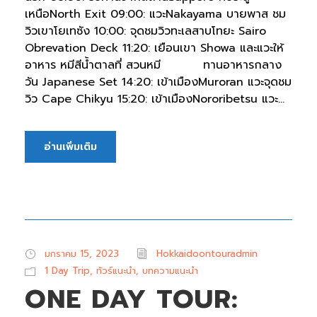
เหนือNorth Exit 09:00: แวะNakayama บายพาส ชม
วิวเขาโยเทซัง 10:00: จุดชมวิวทะเลสาบโทยะ Sairo
Obrevation Deck 11:20: เยือนเขา Showa และแวะให้
อาหาร หมีสีน้ำตาลที่ สวนหมี ทานอาหารกลาง
วัน Japanese Set 14:20: เข้าเมืองMuroran แวะจุดชม
วิว Cape Chikyu 15:20: เข้าเมืองNororibetsu แวะ...
อ่านเพิ่มเติม
มกราคม 15, 2023
Hokkaidoontouradmin
1 Day Trip
,
ทัวร์แนะนำ
,
บทความแนะนำ
ONE DAY TOUR: