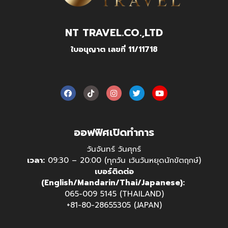
NT TRAVEL.CO.,LTD
ใบอนุญาต เลขที่ 11/11718
ออฟฟิศเปิดทำการ
วันจันทร์ วันศุกร์
เวลา:
09:30 – 20:00 (ทุกวัน เว้นวันหยุดนักขัตฤกษ์)
เบอร์ติดต่อ
(English/Mandarin/Thai/Japanese):
065-009 5145 (THAILAND)
+81-80-28655305 (JAPAN)