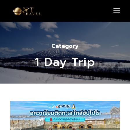
Category
1 Day Trip