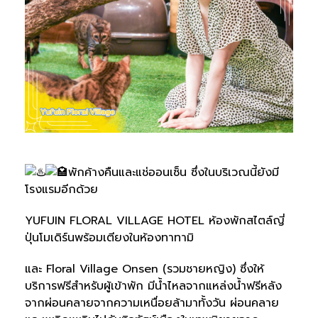
พักค้างคืนและแช่ออนเซ็น ซึ่งในบริเวณนี้ยังมี
โรงแรมอีกด้วย
YUFUIN FLORAL VILLAGE HOTEL ห้องพักสไตล์ญี่
ปุ่นโมเดิร์นพร้อมเตียงในห้องทาทามิ
และ Floral Village Onsen (รวมชายหญิง) ซึ่งให้
บริการฟรีสำหรับผู้เข้าพัก มีน้ำไหลจากแหล่งน้ำฟรีหลัง
จากผ่อนคลายจากความเหนื่อยล้ามาทั้งวัน ผ่อนคลาย