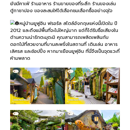
ยังมีคาเฟ่ ร้านอาหาร ร้านขายของที่ระลึก ร้านของเล่น
ตู้กาชาปอง ของสะสมให้ได้เลือกชมเลือกซื้ออย่างจุใจ
หมู่บ้านยูฟูอิน ฟรอรัล สไตล์อังกฤษแห่งนี้เปิดใน ปี
2012 และถึงแม้พื้นที่จะไม่ใหญ่มาก แต่ก็ได้รับชื่อเสียงใน
ด้านความน่ารักตะมุตะมิ คุณสามารถเพลิดเพลินกับ
ดอกไม้ที่สวยงามที่บานสะพรั่งในสถานที่ เดินเล่น อาหาร
เลิศรส และช้อปปิ้ง หากมาเยือนยูฟุอิน ที่นี่จึงเป็นจุดแวะที่
ห้ามพลาด