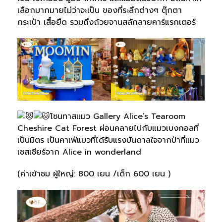
เลือกมากมายไม่ว่าจะเป็น ของที่ระลึกต่างๆ ตุ๊กตา
กระเป๋า เสื้อยืด รวมถึงถ้วยจานสลักลายคาร์แรกเตอร์
โซนทาสแมว Gallery Alice’s Tearoom
Cheshire Cat Forest ผ่อนคลายไปกับแมวเบงกอลที่
เป็นมิตร เป็นคาเฟ่แมวที่ได้รับแรงบันดาลใจจากป่าที่แมว
เชสเชียร์จาก Alice in wonderland
(ค่าเข้าชม ผู้ใหญ่: 800 เยน /เด็ก 600 เยน )