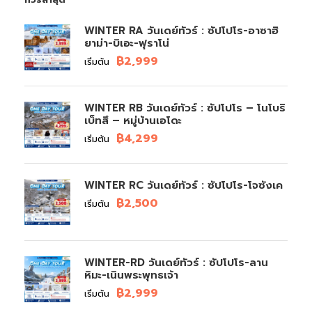
WINTER RA วันเดย์ทัวร์ : ซัปโปโร-อาซาฮิ
ยาม่า-บิเอะ-ฟุราโน่
฿2,999
เริ่มต้น
WINTER RB วันเดย์ทัวร์ : ซัปโปโร – โนโบริ
เบ็ทสึ – หมู่บ้านเอโดะ
฿4,299
เริ่มต้น
WINTER RC วันเดย์ทัวร์ : ซัปโปโร-โจซังเค
฿2,500
เริ่มต้น
WINTER-RD วันเดย์ทัวร์ : ซัปโปโร-ลาน
หิมะ-เนินพระพุทธเจ้า
฿2,999
เริ่มต้น