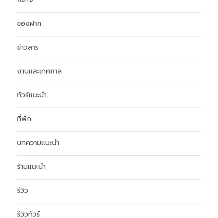
ของฝาก
ข่าวสาร
งานและเทศกาล
ทัวร์แนะนำ
ที่พัก
บทความแนะนำ
ร้านแนะนำ
รีวิว
รีวิวทัวร์