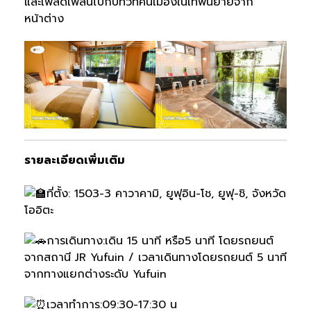
และเพลิดเพลินไปกับทิวทัศน์เมืองในเทพนิยายจาก
หน้าต่าง
รายละเอียดเพิ่มเติม
ที่ตั้ง: 1503-3 คาวาคามิ, ยูฟุอิน-โช, ยูฟุ-ชิ, จังหวัด
โออิตะ
การเดินทาง:เดิน 15 นาที หรือ5 นาที โดยรถยนต์
จากสถานี JR Yufuin / เวลาเดินทางโดยรถยนต์ 5 นาที
จากทางแยกต่างระดับ Yufuin
เวลาทำการ:09:30-17:30 น