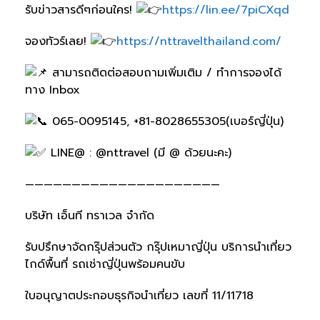
รับข่าวสารดีๆก่อนใคร!
https://lin.ee/7piCXqd
จองทัวร์เลย!
https://nttravelthailand.com/
สามารถติดต่อสอบถามเพิ่มเติม / ทำการจองได้
ทาง Inbox
065-0095145, +81-8028655305(เบอร์ญี่ปุ่น)
LINE@ : @nttravel (มี @ ด้วยนะคะ)
—————————————————————
บริษัท เอ็นที ทราเวล จำกัด
รับปรึกษาจัดกรุ๊ปส่วนตัว กรุ๊ปเหมาญี่ปุ่น บริการนำเที่ยว
ไกด์พื้นที่ รถเช่าญี่ปุ่นพร้อมคนขับ
ใบอนุญาตประกอบธุรกิจนำเที่ยว เลขที่ 11/11718