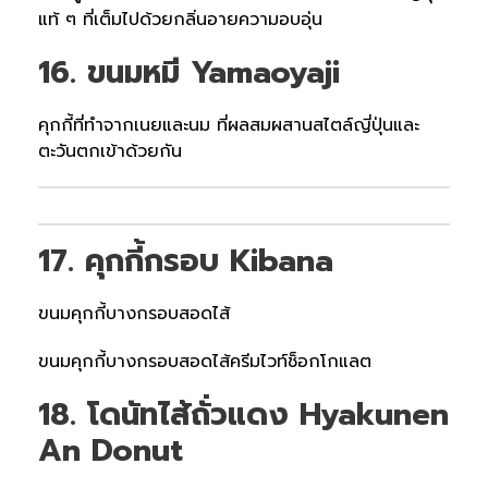
แท้ ๆ ที่เต็มไปด้วยกลิ่นอายความอบอุ่น
16. ขนมหมี Yamaoyaji
คุกกี้ที่ทำจากเนยและนม ที่ผลสมผสานสไตล์ญี่ปุ่นและ
ตะวันตกเข้าด้วยกัน
17. คุกกี้กรอบ Kibana
ขนมคุกกี้บางกรอบสอดไส้
ขนมคุกกี้บางกรอบสอดไส้ครีมไวท์ช็อกโกแลต
18. โดนัทไส้ถั่วแดง Hyakunen
An Donut