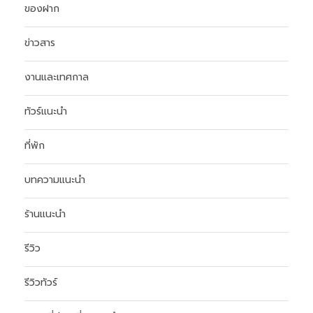
ของฝาก
ข่าวสาร
งานและเทศกาล
ทัวร์แนะนำ
ที่พัก
บทความแนะนำ
ร้านแนะนำ
รีวิว
รีวิวทัวร์