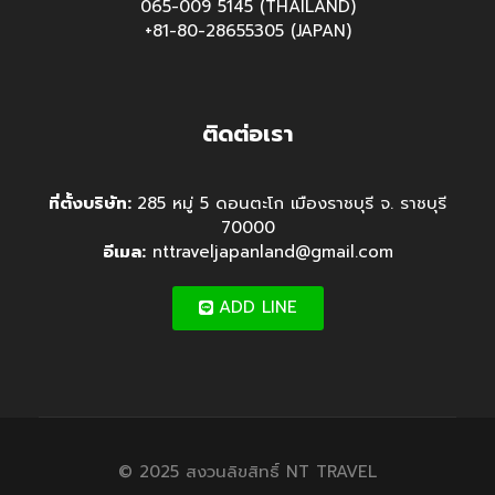
065-009 5145 (THAILAND)
+81-80-28655305 (JAPAN)
ติดต่อเรา
ที่ตั้งบริษัท:
285 หมู่ 5 ดอนตะโก เมืองราชบุรี จ. ราชบุรี
70000
อีเมล:
nttraveljapanland@gmail.com
ADD LINE
© 2025 สงวนลิขสิทธิ์ NT TRAVEL