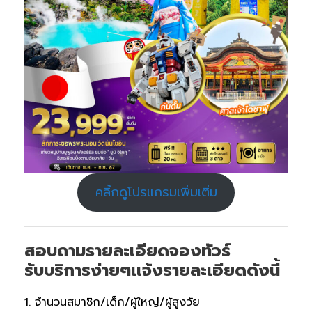
คลิ๊กดูโปรแกรมเพิ่มเติ่ม
สอบถามรายละเอียดจองทัวร์
รับบริการง่ายๆเเจ้งรายละเอียดดังนี้
1. จำนวนสมาชิก/เด็ก/ผู้ใหญ่/ผู้สูงวัย