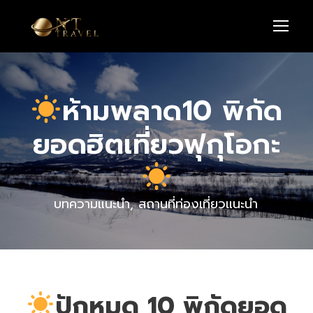
ห้ามพลาด10 พิกัด
ยอดฮิตเที่ยวฟุกุโอกะ
บทความแนะนำ
,
สถานที่ท่องเที่ยวแนะนำ
ปักหมุด 10 พิกัดยอด