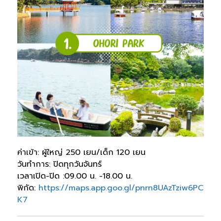
ค่าเข้า: ผู้ใหญ่ 250 เยน/เด็ก 120 เยน
วันทำการ: ปิดทุกวันจันทร์
เวลาเปิด-ปิด :09.00 น. -18.00 น.
พิกัด:
https://maps.app.goo.gl/pnrn8UAzTziw6PC
K7