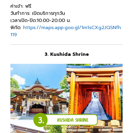
ค่าเข้า: ฟรี
วันทำการ: เปิดบริการทุกวัน
เวลาเปิด-ปิด:10.00-20.00 น.
พิกัด:
https://maps.app.goo.gl/1m1sCXg2JQSNfh
119
3. Kushida Shrine