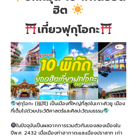
ฮิต
เที่ยวฟุกุโอกะ
ฟุกุโอกะ (福岡) เป็นเมืองที่ใหญ่ที่สุดในเกาะคิวชู เมือง
ที่เต็มไปด้วยประวัติศาสตร์และศิลปะวัฒนธรรม
ในปัจจุบันเป็นผลจากการรวมตัวกันของสองเมืองใน
ปีพ.ศ. 2432 เมื่อเมืองท่าฮากาตะและเมืองปราสาท เก่า