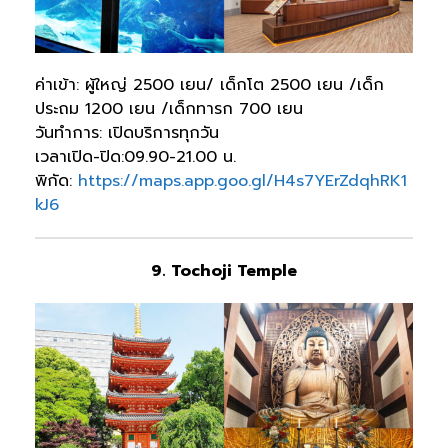
ค่าเข้า: ผู้ใหญ่ 2500 เยน/ เด็กโต 2500 เยน /เด็ก
ประถม 1200 เยน /เด็กทารก 700 เยน
วันทำการ: เปิดบริการทุกวัน
เวลาเปิด-ปิด:09.90-21.00 น.
พิกัด:
https://maps.app.goo.gl/H4s7YErZdqhRK1
kJ6
9. Tochoji Temple