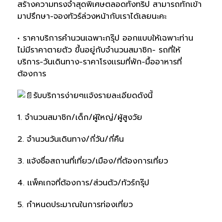
สร้างความทรงจำสุดพิเศษตลอดทั้งทริป สามารถทักเข้า
มาปรึกษา-จองทัวร์ล่วงหน้ากับเราได้เลยนะคะ
• ราคาบริการคำนวนเฉพาะกรุ๊ป ออกแบบให้เฉพาะท่าน
ไม่มีราคาตายตัว ขึ้นอยู่กับจำนวนสมาชิก- รถที่ให้
บริการ-วันเดินทาง-ราคาโรงเเรมที่พัก-มื้ออาหารที่
ต้องการ
รับบริการง่ายๆเเจ้งรายละเอียดดังนี้
1. จำนวนสมาชิก/เด็ก/ผู้ใหญ่/ผู้สูงวัย
2. จำนวนวันเดินทาง/กี่วัน/กี่คืน
3. แจ้งชื่อสถานที่เที่ยว/เมือง/ที่ต้องการเที่ยว
4. เเพ็คเกจที่ต้องการ/ส่วนตัว/ทัวร์กรุ๊ป
5. กำหนดประมาณในการท่องเที่ยว