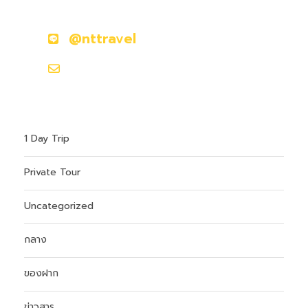
ติดต่อเราวันนี้
@nttravel
hokkaidoontour1@gmail.com
1 Day Trip
Private Tour
Uncategorized
กลาง
ของฝาก
ข่าวสาร