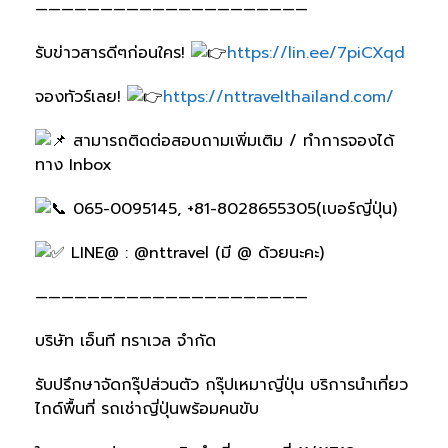
—————————————————————
รับข่าวสารดีๆก่อนใคร!
https://lin.ee/7piCXqd
จองทัวร์เลย!
https://nttravelthailand.com/
สามารถติดต่อสอบถามเพิ่มเติม / ทำการจองได้
ทาง Inbox
065-0095145, +81-8028655305(เบอร์ญี่ปุ่น)
LINE@ : @nttravel (มี @ ด้วยนะคะ)
—————————————————————
บริษัท เอ็นที ทราเวล จำกัด
รับปรึกษาจัดกรุ๊ปส่วนตัว กรุ๊ปเหมาญี่ปุ่น บริการนำเที่ยว
ไกด์พื้นที่ รถเช่าญี่ปุ่นพร้อมคนขับ