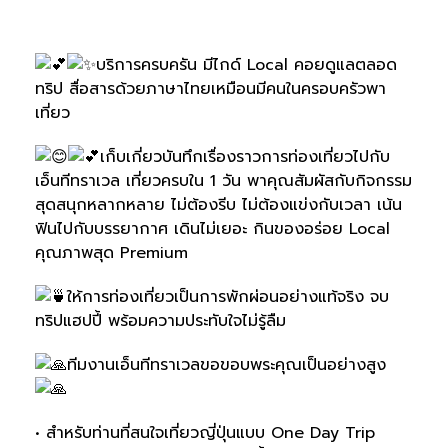
บริการครบครัน มีไกด์ Local คอยดูแลตลอด
ทริป สื่อสารด้วยภาษาไทยเหมือนมีคนในครอบครัวพา
เที่ยว
เก็บเกี่ยวบันทึกเรื่องราวการท่องเที่ยวไปกับ
เอ็นทีทราเวล เที่ยวครบใน 1 วัน พาคุณสัมผัสกับกิจกรรม
สุดสนุกหลากหลาย ไม่ต้องรีบ ไม่ต้องแข่งกับเวลา เน้น
ฟินไปกับบรรยากาศ เดินไม่เยอะ กินของอร่อย Local
คุณภาพสุด Premium
ให้การท่องเที่ยวเป็นการพักผ่อนอย่างแท้จริง จบ
ทริปแฮปปี้ พร้อมความประทับใจไม่รู้ลืม
ทีมงานเอ็นทีทราเวลขอขอบพระคุณเป็นอย่างสูง
• สำหรับท่านที่สนใจเที่ยวญี่ปุ่นแบบ One Day Trip