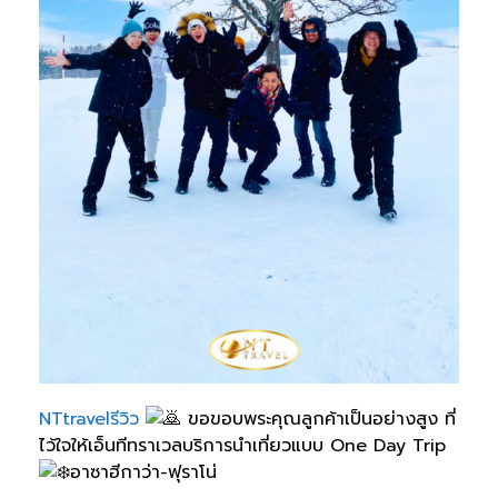
NTtravelรีวิว
ขอขอบพระคุณลูกค้าเป็นอย่างสูง ที่
ไว้ใจให้เอ็นทีทราเวลบริการนำเที่ยวแบบ One Day Trip
อาซาฮีกาว่า-ฟุราโน่