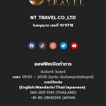
NT TRAVEL.CO.,LTD
ใบอนุญาต เลขที่ 11/11718
ออฟฟิศเปิดทำการ
วันจันทร์ วันศุกร์
เวลา:
09:30 – 20:00 (ทุกวัน เว้นวันหยุดนักขัตฤกษ์)
เบอร์ติดต่อ
(English/Mandarin/Thai/Japanese):
065-009 5145 (THAILAND)
+81-80-28655305 (JAPAN)