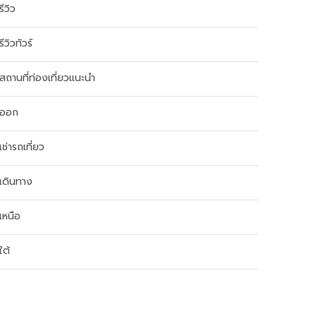
รีวิว
รีวิวทัวร์
สถานที่ท่องเที่ยวแนะนำ
ออก
เช่ารถเที่ยว
เดินทาง
เหนือ
ใต้