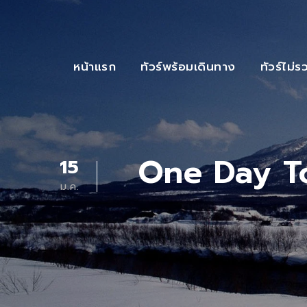
หน้าแรก
ทัวร์พร้อมเดินทาง
ทัวร์ไม่ร
One Day T
15
ม.ค.