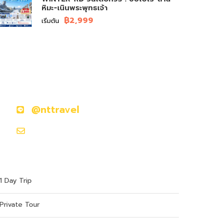
หิมะ-เนินพระพุทธเจ้า
฿2,999
เริ่มต้น
มีคำถามหรือข้อสงสัยหรือไม่?
ติดต่อเราวันนี้
@nttravel
hokkaidoontour1@gmail.com
1 Day Trip
Private Tour