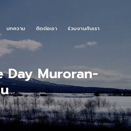
บทความ
ติดต่อเรา
ร่วมงานกับเรา
e Day Muroran-
su