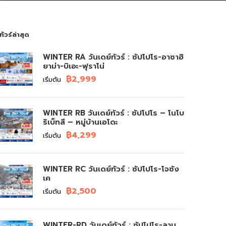
ทัวร์ล่าสุด
WINTER RA วันเดย์ทัวร์ : ซัปโปโร-อาซาฮิ
ยาม่า-บิเอะ-ฟุราโน่
฿2,999
เริ่มต้น
WINTER RB วันเดย์ทัวร์ : ซัปโปโร – โนโบ
ริเบ็ทสึ – หมู่บ้านเอโดะ
฿4,299
เริ่มต้น
WINTER RC วันเดย์ทัวร์ : ซัปโปโร-โจซัง
เค
฿2,500
เริ่มต้น
WINTER-RD วันเดย์ทัวร์ : ซัปโปโร-ลาน