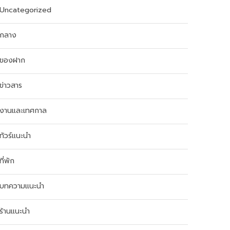
Uncategorized
กลาง
ของฝาก
ข่าวสาร
งานและเทศกาล
ทัวร์แนะนำ
ที่พัก
บทความแนะนำ
ร้านแนะนำ