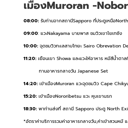
เมืองMuroran -Nobor
08:00:
รับท่านจากสถานีSapporo ที่ประตูเหนือNorth
09:00
: แวะNakayama บายพาส ชมวิวเขาโยเทซัง
10:00:
จุดชมวิวทะเลสาบโทยะ Sairo Obrevation D
11:20:
เยือนเขา Showa และแวะให้อาหาร หมีสีน้ำตาลท
ทานอาหารกลางวัน Japanese Set
14:20:
เข้าเมืองMuroran แวะจุดชมวิว Cape Chiky
15:20:
เข้าเมืองNororibetsu แวะ หุบเขานรก
18:30:
พาท่านส่งที่ สถานี Sapporo ประตู North Exi
*อัตราค่าบริการรวมค่าอาหารกลางวัน,ค่าเข้าสวนหมี แ