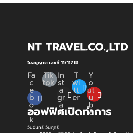
NT TRAVEL.CO.,LTD
ใบอนุญาต เลขที่ 11/11718
Fa
Tik
In
T
Y
c
tok
st
wi
o
e
a
tt
ut
b
gr
er
u
o
a
b
ออฟฟิศเปิดทำการ
o
m
e
k
วันจันทร์ วันศุกร์