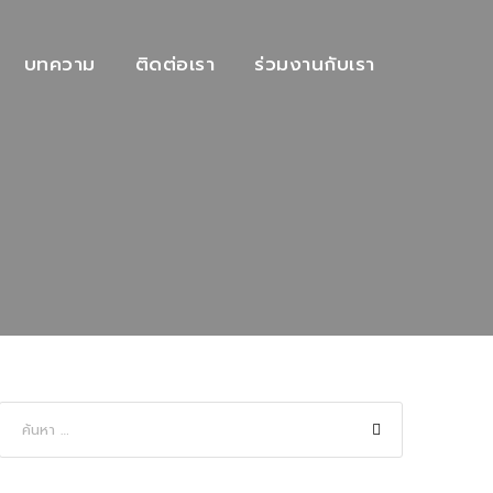
บทความ
ติดต่อเรา
ร่วมงานกับเรา