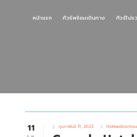
หน้าแรก
ทัวร์พร้อมเดินทาง
ทัวร์ไม่ร
11
กุมภาพันธ์ 11, 2023
Hokkaidoontou
ก.พ.