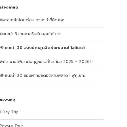
เรื่องล่าสุด
❄🌿ฮอกไกโดน่าร้อน สวยกว่าที่คิด❄🌿
❄️แนะนำ 5 เทศกาลหิมะในฮอกไกโด❄️
🎁 แนะนำ
20 ของฝากสุดฮิตห้ามพลาด!
โอกินาว่า
พิกัด งานไฟประดับฤดูหนาวที่โตเกียว 2025 – 2026✨
🎁 แนะนำ 20 ของฝากยอดฮิตห้ามพลาด ! ฟุกุโอกะ
หมวดหมู่
1 Day Trip
Private Tour