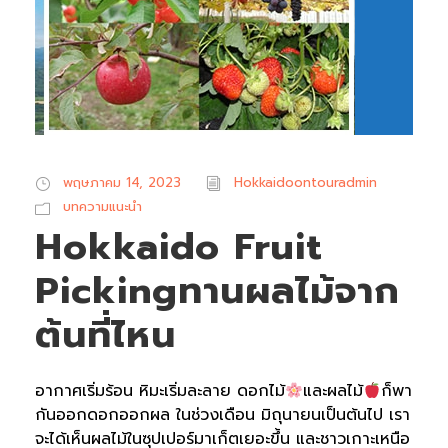
พฤษภาคม 14, 2023
Hokkaidoontouradmin
บทความแนะนำ
Hokkaido Fruit
Pickingทานผลไม้จาก
ต้นที่ไหน
อากาศเริ่มร้อน หิมะเริ่มละลาย ดอกไม้
และผลไม้
ก็พา
กันออกดอกออกผล ในช่วงเดือน มิถุนายนเป็นต้นไป เรา
จะได้เห็นผลไม้ในซุปเปอร์มาเก็ตเยอะขึ้น และชาวเกาะเหนือ