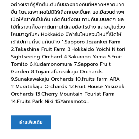
อย่างเราก็รู้สึกตื่นเต้นกับของของกินที่หลากหลายมาก
ขึ้น โดยเฉพาะผลไม้มีให้เลือกเยอะขึ้นคะ และมีสวนต่างๆ
เปิดให้เข้ากันไปเก็บ เด็ดกันถึงตน ทานกันแบบสดๆ ผล
ไม้ที่เราจะเก็บจากต้นทานได้เลยมีอะไรบ้าง และอยู่ในช่วง
ไหนมาดูกันคะ Hokkaido มีฟาร์มไหนสวนไหนที่เปิดให้
เข้าไปทานถึงตนกันบ้าง 1.Sapporo Jozankei Farm
2.Takashina Fruit Farm 3.Hokkaido Yoichi Nitori
Sightseeing Orchard 4.Sakurabo Yama 5.Fruit
Tomito 6.Kudamonomura 7.Sapporo Fruit
Garden 8.Toyamafureaikaju Orchards
9.Sunakawakaju Orchards 10.fruits farm ARA
11.Muratakaju Orchards 12.Fruit House Yasuzaki
Orchards 13.Cherry Mountain Tourist Farm
14.Fruits Park Niki 15.Yamamoto...
อ่านเพิ่มเติม