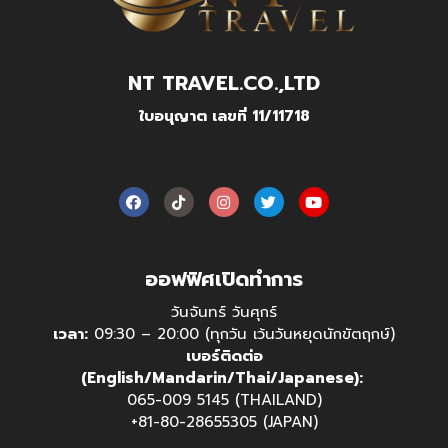
NT TRAVEL.CO.,LTD
ใบอนุญาต เลขที่ 11/11718
ออฟฟิศเปิดทำการ
วันจันทร์ วันศุกร์
เวลา:
09:30 – 20:00 (ทุกวัน เว้นวันหยุดนักขัตฤกษ์)
เบอร์ติดต่อ
(English/Mandarin/Thai/Japanese):
065-009 5145 (THAILAND)
+81-80-28655305 (JAPAN)