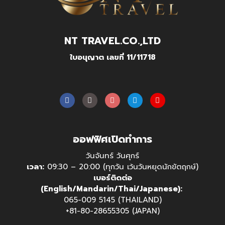
NT TRAVEL.CO.,LTD
ใบอนุญาต เลขที่ 11/11718
ออฟฟิศเปิดทำการ
วันจันทร์ วันศุกร์
เวลา:
09:30 – 20:00 (ทุกวัน เว้นวันหยุดนักขัตฤกษ์)
เบอร์ติดต่อ
(English/Mandarin/Thai/Japanese):
065-009 5145 (THAILAND)
+81-80-28655305 (JAPAN)