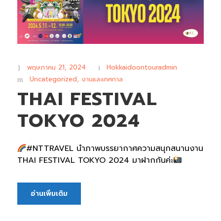
พฤษภาคม 21, 2024
Hokkaidoontouradmin
Uncategorized
,
งานและเทศกาล
THAI FESTIVAL
TOKYO 2024
#NTTRAVEL นำภาพบรรยากาศความสนุกสนานงาน
THAI FESTIVAL TOKYO 2024 มาฝากกันค่ะ
อ่านเพิ่มเติม