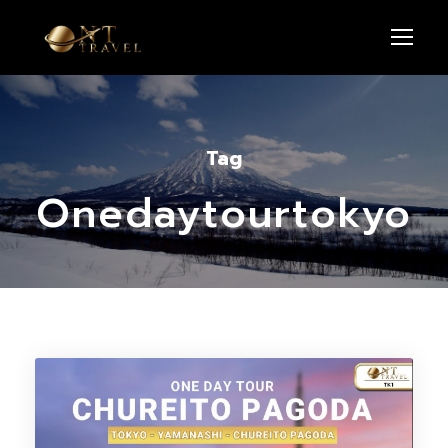
Tag
Onedaytourtokyo