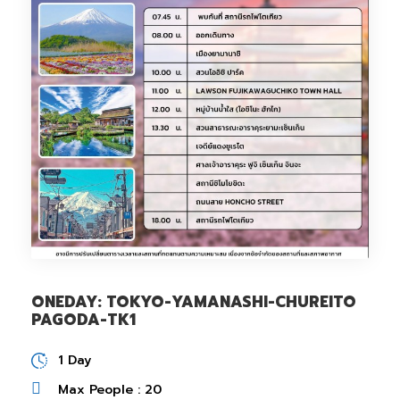
ONEDAY: TOKYO-YAMANASHI-CHUREITO
PAGODA-TK1
1 Day
Max People : 20