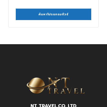
NT TRAVEL.CO.,LTD