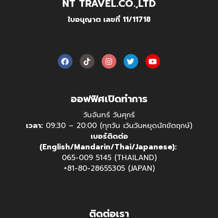
NT TRAVEL.CO.,LTD
ใบอนุญาต เลขที่ 11/11718
ออฟฟิศเปิดทำการ
วันจันทร์ วันศุกร์
เวลา:
09:30 – 20:00 (ทุกวัน เว้นวันหยุดนักขัตฤกษ์)
เบอร์ติดต่อ
(English/Mandarin/Thai/Japanese):
065-009 5145 (THAILAND)
+81-80-28655305 (JAPAN)
ติดต่อเรา