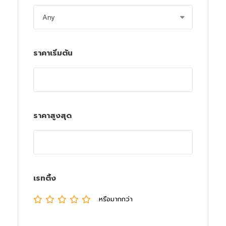
ราคาเริ่มต้น
ราคาสูงสุด
เรทติ้ง
หรือมากกว่า