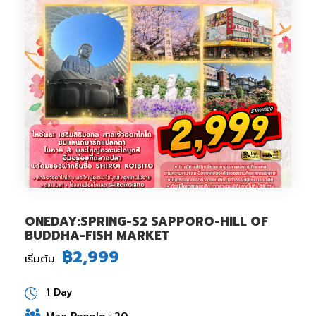
ONEDAY:SPRING-S2 SAPPORO-HILL OF
BUDDHA-FISH MARKET
฿2,999
เริ่มต้น
1 Day