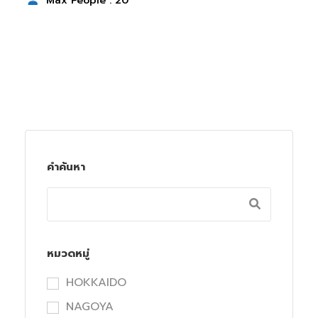
Max People : 20
คำค้นหา
หมวดหมู่
HOKKAIDO
NAGOYA