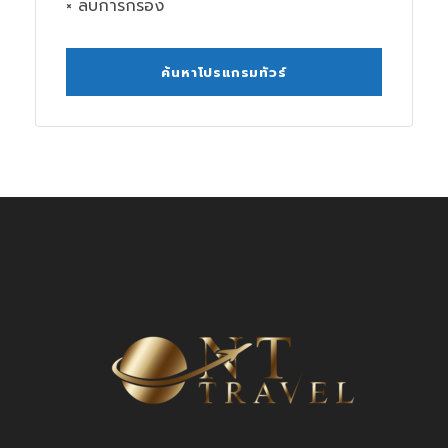
× ลบการกรอง