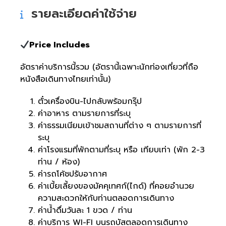
รายละเอียดค่าใช้จ่าย
Price Includes
อัตราค่าบริการนี้รวม (อัตรานี้เฉพาะนักท่องเที่ยวที่ถือ
หนังสือเดินทางไทยเท่านั้น)
ตั๋วเครื่องบิน-ไปกลับพร้อมกรุ๊ป
ค่าอาหาร ตามรายการที่ระบุ
ค่าธรรมเนียมเข้าชมสถานที่ต่าง ๆ ตามรายการที่
ระบุ
ค่าโรงแรมที่พักตามที่ระบุ หรือ เทียบเท่า (พัก 2-3
ท่าน / ห้อง)
ค่ารถโค้ชปรับอากาศ
ค่าเบี้ยเลี้ยงของมัคคุเทศก์(ไกด์) ที่คอยอำนวย
ความสะดวกให้กับท่านตลอดการเดินทาง
ค่าน้ำดื่มวันละ 1 ขวด / ท่าน
ค่าบริการ WI-FI บนรถบัสตลอดการเดินทาง