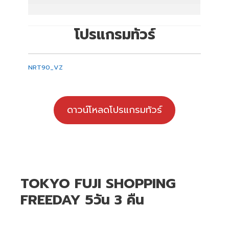
โปรแกรมทัวร์
NRT90_VZ
ดาวน์โหลดโปรแกรมทัวร์
TOKYO FUJI SHOPPING
FREEDAY 5วัน 3 คืน