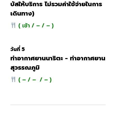
บัสให้บริการ ไม่รวมค่าใช้จ่ายในการ
เดินทาง)
( เช้า / – / – )
วันที่ 5
ท่าอากาศยานนาริตะ - ท่าอากาศยาน
สุวรรณภูมิ
( – / – / – )