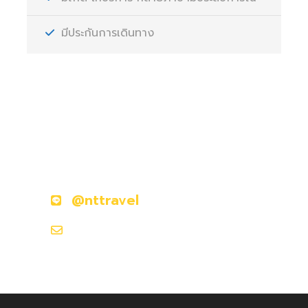
มีประกันการเดินทาง
มีคำถามหรือข้อสงสัยหรือไม่?
ติดต่อเราวันนี้
@nttravel
nttraveljapanland@gmail.com