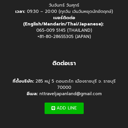
วันจันทร์ วันศุกร์
เวลา:
09:30 – 20:00 (ทุกวัน เว้นวันหยุดนักขัตฤกษ์)
เบอร์ติดต่อ
(English/Mandarin/Thai/Japanese):
065-009 5145 (THAILAND)
+81-80-28655305 (JAPAN)
ติดต่อเรา
ที่ตั้งบริษัท:
285 หมู่ 5 ดอนตะโก เมืองราชบุรี จ. ราชบุรี
70000
อีเมล:
nttraveljapanland@gmail.com
ADD LINE