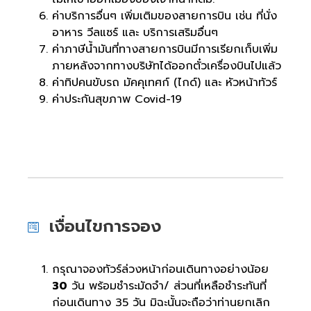
ค่าบริการอื่นๆ เพิ่มเติมของสายการบิน เช่น ที่นั่ง
อาหาร วีลแซร์ และ บริการเสริมอื่นๆ
ค่าภาษีน้ำมันที่ทางสายการบินมีการเรียกเก็บเพิ่ม
ภายหลังจากทางบริษัทได้ออกตั๋วเครื่องบินไปแล้ว
ค่าทิปคนขับรถ มัคคุเทศก์ (ไกด์) และ หัวหน้าทัวร์
ค่าประกันสุขภาพ Covid-19
เงื่อนไขการจอง
กรุณาจองทัวร์ล่วงหน้าก่อนเดินทางอย่างน้อย
30
วัน พร้อมชำระมัดจำ/ ส่วนที่เหลือชำระทันที่
ก่อนเดินทาง 35 วัน มิฉะนั้นจะถือว่าท่านยกเลิก