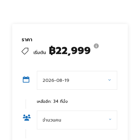
ราคา
฿22,999
เริ่มต้น
เหลืออีก: 34 ที่นั่ง