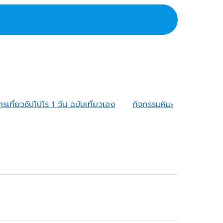
เที่ยวซัปโปโร 1 วัน ฉบับเที่ยวเอง
กิจกรรมหิมะ