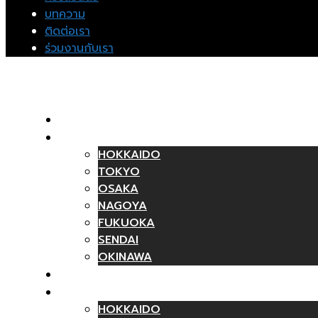
บทความ
ติดต่อเรา
ร่วมงานกับเรา
หน้าแรก
ทัวร์พร้อมเดินทาง
HOKKAIDO
TOKYO
OSAKA
NAGOYA
FUKUOKA
SENDAI
OKINAWA
ทัวร์ไม่รวมตั๋วเครื่องบิน
วันเดย์ทัวร์
HOKKAIDO