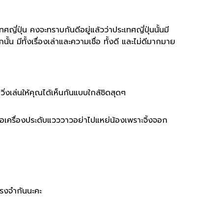
ศญี่ปุ่น คงจะทราบกันดีอยู่แล้วว่าประเทศญี่ปุ่นนั้นมี
้น มีทั้งเรื่องเล่าและความเชื่อ ทั้งดี และไม่ดีมากมาย
วิ่งเล่นให้คุณได้เห็นกันแบบใกล้ชิดสุดๆ
หรือเครื่องประดับแวววาวอย่าไปแหย่น้องเพราะจิ้งจอก
ทรงจำกันนะคะ