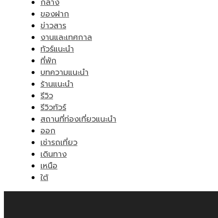
กลาง
ของฝาก
ข่าวสาร
งานและเทศกาล
ทัวร์แนะนำ
ที่พัก
บทความแนะนำ
ร้านแนะนำ
รีวิว
รีวิวทัวร์
สถานที่ท่องเที่ยวแนะนำ
ออก
เช่ารถเที่ยว
เดินทาง
เหนือ
ใต้