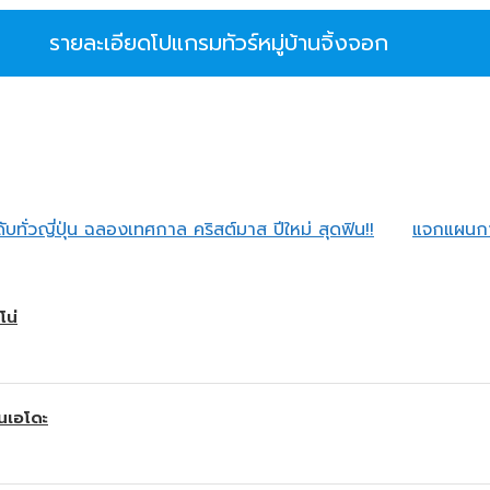
รายละเอียดโปแกรมทัวร์หมู่บ้านจิ้งจอก
บทั่วญี่ปุ่น ฉลองเทศกาล คริสต์มาส ปีใหม่ สุดฟิน!!
แจกแผนการ
โน่
านเอโดะ