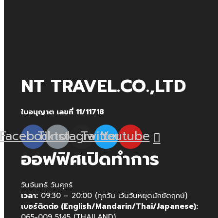
NT TRAVEL.CO.,LTD
ใบอนุญาต เลขที่ 11/11718
Facebook
Tiktok
Instagram
Twitter
Youtube
ออฟฟิศเปิดทำการ
วันจันทร์ วันศุกร์
เวลา:
09:30 – 20:00 (ทุกวัน เว้นวันหยุดนักขัตฤกษ์)
เบอร์ติดต่อ (English/Mandarin/Thai/Japanese):
065-009 5145 (THAILAND)