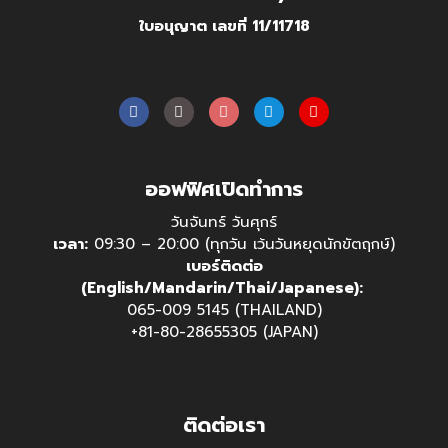
ใบอนุญาต เลขที่ 11/11718
ออฟฟิศเปิดทำการ
วันจันทร์ วันศุกร์
เวลา:
09:30 – 20:00 (ทุกวัน เว้นวันหยุดนักขัตฤกษ์)
เบอร์ติดต่อ
(English/Mandarin/Thai/Japanese):
065-009 5145 (THAILAND)
+81-80-28655305 (JAPAN)
ติดต่อเรา