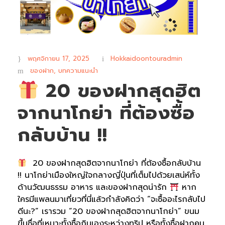
พฤศจิกายน 17, 2025
Hokkaidoontouradmin
ของฝาก
,
บทความแนะนำ
20 ของฝากสุดฮิต
จากนาโกย่า ที่ต้องซื้อ
กลับบ้าน !!
20 ของฝากสุดฮิตจากนาโกย่า ที่ต้องซื้อกลับบ้าน
!! นาโกย่าเมืองใหญ่ใจกลางญี่ปุ่นที่เต็มไปด้วยเสน่ห์ทั้ง
ด้านวัฒนธรรม อาหาร และของฝากสุดน่ารัก
หาก
ใครมีแพลนมาเที่ยวที่นี่แล้วกำลังคิดว่า “จะซื้ออะไรกลับไป
ดีนะ?” เรารวม “20 ของฝากสุดฮิตจากนาโกย่า” ขนม
ขึ้นชื่อที่เหมาะทั้งซื้อกินเองระหว่างทริป หรือทั้งซื้อฝากคน