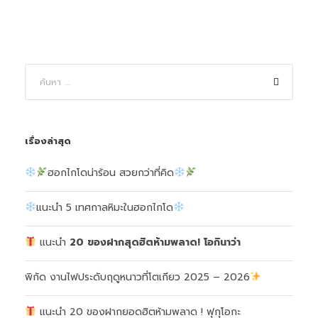
เรื่องล่าสุด
ฮอกไกโดน่าร้อน สวยกว่าที่คิด
แนะนำ 5 เทศกาลหิมะในฮอกไกโด
แนะนำ
20 ของฝากสุดฮิตห้ามพลาด!
โอกินาว่า
พิกัด งานไฟประดับฤดูหนาวที่โตเกียว 2025 – 2026
แนะนำ 20 ของฝากยอดฮิตห้ามพลาด ! ฟุกุโอกะ