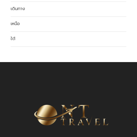
เดินทาง
เหนือ
ใต้